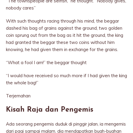
“The townspeople are selfish,” he thought. “Nobody gives,
nobody cares”
With such thoughts racing through his mind, the beggar
dashed his bag of grains against the ground, two golden
coin sprung out from the bag as it hit the ground, the king
had granted the beggar these two coins without him
knowing, he had given them in exchange for the grains.
“What a fool I am!” the beggar thought
“I would have received so much more if I had given the king
the whole bag!”
Terjemahan
Kisah Raja dan Pengemis
Ada seorang pengemis duduk di pinggir jalan, ia mengemis
dari pagi sampai malam, dia mendapatkan buah-buahan