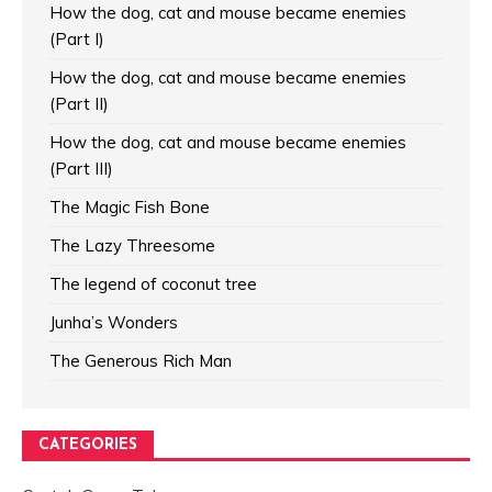
How the dog, cat and mouse became enemies
(Part I)
How the dog, cat and mouse became enemies
(Part II)
How the dog, cat and mouse became enemies
(Part III)
The Magic Fish Bone
The Lazy Threesome
The legend of coconut tree
Junha’s Wonders
The Generous Rich Man
CATEGORIES