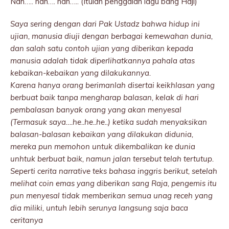
Nah….. nah…. nah….. (Itulah penggalan lagu bang Haji)
Saya sering dengan dari Pak Ustadz bahwa hidup ini
ujian, manusia diuji dengan berbagai kemewahan dunia,
dan salah satu contoh ujian yang diberikan kepada
manusia adalah tidak diperlihatkannya pahala atas
kebaikan-kebaikan yang dilakukannya.
Karena hanya orang berimanlah disertai keikhlasan yang
berbuat baik tanpa mengharap balasan, kelak di hari
pembalasan banyak orang yang akan menyesal
(Termasuk saya….he..he..he..) ketika sudah menyaksikan
balasan-balasan kebaikan yang dilakukan didunia,
mereka pun memohon untuk dikembalikan ke dunia
unhtuk berbuat baik, namun jalan tersebut telah tertutup.
Seperti cerita narrative teks bahasa inggris berikut, setelah
melihat coin emas yang diberikan sang Raja, pengemis itu
pun menyesal tidak memberikan semua unag receh yang
dia miliki, untuh lebih serunya langsung saja baca
ceritanya