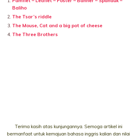
Pamflet – Leaflet – Poster – Banner – Spanduk –
Baliho
The Tsar’s riddle
The Mouse, Cat and a big pot of cheese
The Three Brothers
Terima kasih atas kunjungannya. Semoga artikel ini
bermanfaat untuk kemajuan bahasa inggris kalian dan nilai