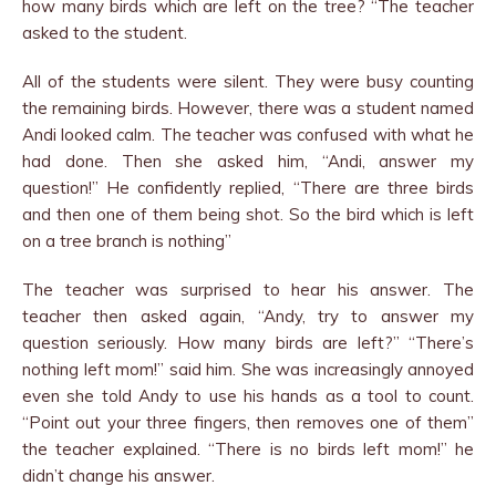
how many birds which are left on the tree? “The teacher
asked to the student.
All of the students were silent. They were busy counting
the remaining birds. However, there was a student named
Andi looked calm. The teacher was confused with what he
had done. Then she asked him, “Andi, answer my
question!” He confidently replied, “There are three birds
and then one of them being shot. So the bird which is left
on a tree branch is nothing”
The teacher was surprised to hear his answer. The
teacher then asked again, “Andy, try to answer my
question seriously. How many birds are left?” “There’s
nothing left mom!” said him. She was increasingly annoyed
even she told Andy to use his hands as a tool to count.
“Point out your three fingers, then removes one of them”
the teacher explained. “There is no birds left mom!” he
didn’t change his answer.