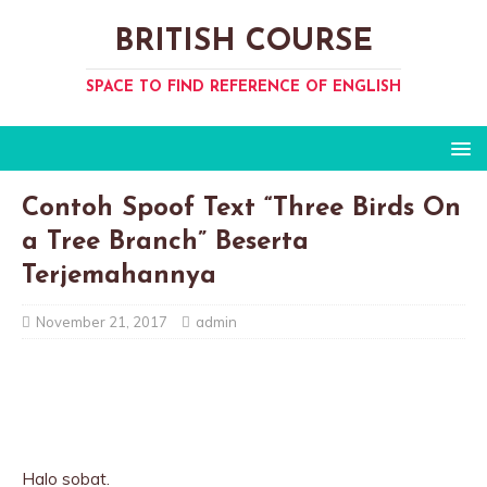
BRITISH COURSE
SPACE TO FIND REFERENCE OF ENGLISH
Contoh Spoof Text “Three Birds On
a Tree Branch” Beserta
Terjemahannya
November 21, 2017
admin
Halo sobat.