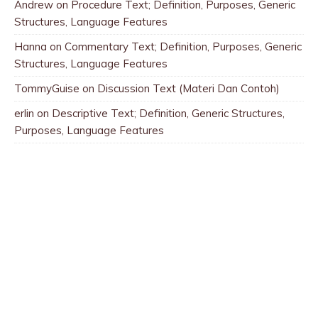
Andrew
on
Procedure Text; Definition, Purposes, Generic
Structures, Language Features
Hanna
on
Commentary Text; Definition, Purposes, Generic
Structures, Language Features
TommyGuise
on
Discussion Text (Materi Dan Contoh)
erlin
on
Descriptive Text; Definition, Generic Structures,
Purposes, Language Features