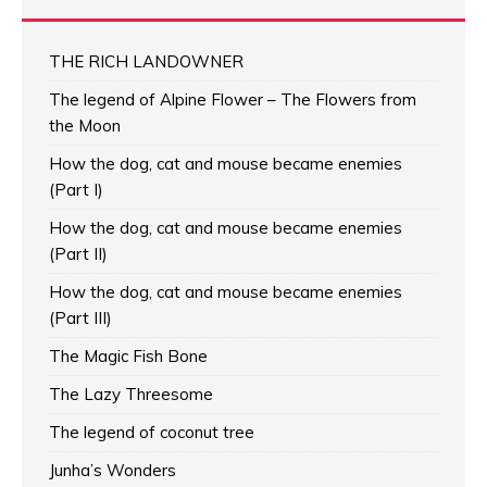
THE RICH LANDOWNER
The legend of Alpine Flower – The Flowers from
the Moon
How the dog, cat and mouse became enemies
(Part I)
How the dog, cat and mouse became enemies
(Part II)
How the dog, cat and mouse became enemies
(Part III)
The Magic Fish Bone
The Lazy Threesome
The legend of coconut tree
Junha’s Wonders