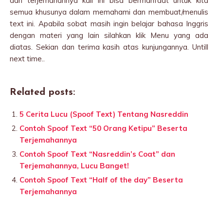
dan terjemahannya kali ini bisa bermanfaat untuk kita
semua khusunya dalam memahami dan membuat/menulis
text ini. Apabila sobat masih ingin belajar bahasa Inggris
dengan materi yang lain silahkan klik Menu yang ada
diatas. Sekian dan terima kasih atas kunjungannya. Untill
next time..
Related posts:
5 Cerita Lucu (Spoof Text) Tentang Nasreddin
Contoh Spoof Text “50 Orang Ketipu” Beserta
Terjemahannya
Contoh Spoof Text “Nasreddin’s Coat” dan
Terjemahannya, Lucu Banget!
Contoh Spoof Text “Half of the day” Beserta
Terjemahannya