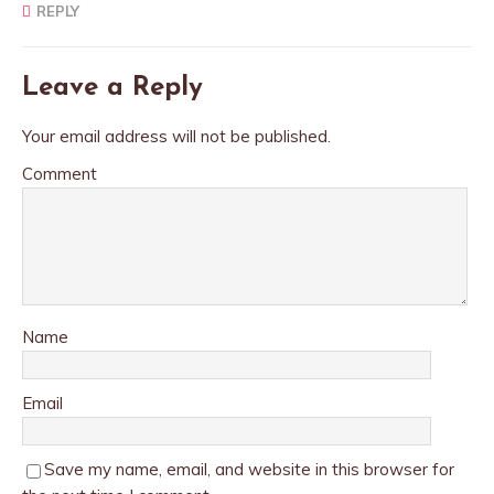
REPLY
Leave a Reply
Your email address will not be published.
Comment
Name
Email
Save my name, email, and website in this browser for