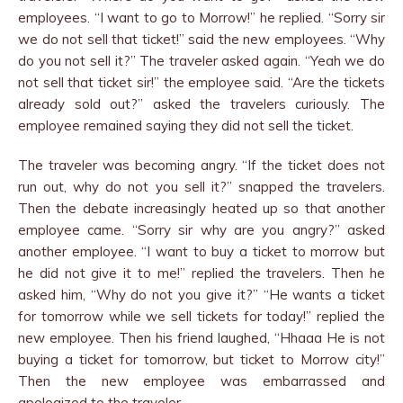
employees. “I want to go to Morrow!” he replied. “Sorry sir
we do not sell that ticket!” said the new employees. “Why
do you not sell it?” The traveler asked again. “Yeah we do
not sell that ticket sir!” the employee said. “Are the tickets
already sold out?” asked the travelers curiously. The
employee remained saying they did not sell the ticket.
The traveler was becoming angry. “If the ticket does not
run out, why do not you sell it?” snapped the travelers.
Then the debate increasingly heated up so that another
employee came. “Sorry sir why are you angry?” asked
another employee. “I want to buy a ticket to morrow but
he did not give it to me!” replied the travelers. Then he
asked him, “Why do not you give it?” “He wants a ticket
for tomorrow while we sell tickets for today!” replied the
new employee. Then his friend laughed, “Hhaaa He is not
buying a ticket for tomorrow, but ticket to Morrow city!”
Then the new employee was embarrassed and
apologized to the traveler.