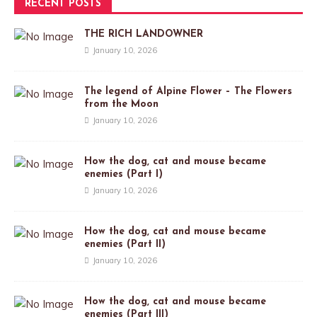
RECENT POSTS
THE RICH LANDOWNER
January 10, 2026
The legend of Alpine Flower – The Flowers
from the Moon
January 10, 2026
How the dog, cat and mouse became
enemies (Part I)
January 10, 2026
How the dog, cat and mouse became
enemies (Part II)
January 10, 2026
How the dog, cat and mouse became
enemies (Part III)