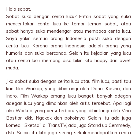
Halo sobat.
Sobat suka dengan cerita lucu? Entah sobat yang suka
menceritakan cerita lucu ke teman-teman sobat, atau
sobat hanya suka mendengar atau membaca cerita lucu.
Saya yakin semua orang Indonesia pasti suka dengan
cerita lucu. Karena orang Indonesia adalah orang yang
humoris dan suka bercanda. Selain itu kejadian yang lucu
atau cerita lucu memang bisa bikin kita happy dan awet
muda.
Jika sobat suka dengan cerita lucu atau film lucu, pasti tau
kan film Warkop, yang dibintangi oleh Dono, Kasino, dan
Indro. Film Warkop emang lucu banget, banyak adegan
adegan lucu yang dimainkan oleh artis tersebut. Apa lagi
film Warkop yang versi terbaru yang dibintangi oleh Vino
Bastian dkk. Ngakak deh pokoknya. Selain itu ada juga
komedi “Sketsa” di TransTV, ada juga Stand up Cemmedy,
dsb. Selain itu kita juga sering sekali mendapatkan cerita