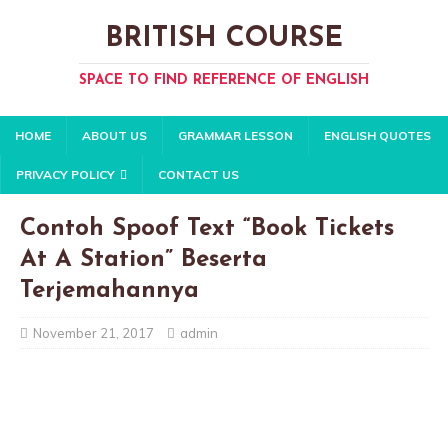
BRITISH COURSE
SPACE TO FIND REFERENCE OF ENGLISH
HOME
ABOUT US
GRAMMAR LESSON
ENGLISH QUOTES
PRIVACY POLICY
CONTACT US
Contoh Spoof Text “Book Tickets
At A Station” Beserta
Terjemahannya
November 21, 2017
admin