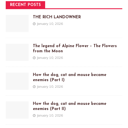
RECENT POSTS
THE RICH LANDOWNER
January 10, 2026
The legend of Alpine Flower – The Flowers
from the Moon
January 10, 2026
How the dog, cat and mouse became
enemies (Part I)
January 10, 2026
How the dog, cat and mouse became
enemies (Part II)
January 10, 2026