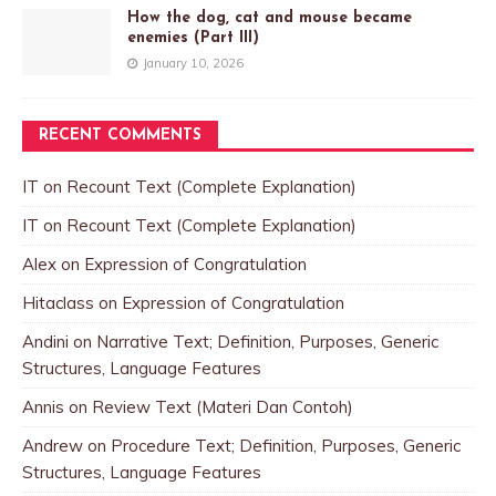
How the dog, cat and mouse became
enemies (Part III)
January 10, 2026
RECENT COMMENTS
IT
on
Recount Text (Complete Explanation)
IT
on
Recount Text (Complete Explanation)
Alex
on
Expression of Congratulation
Hitaclass
on
Expression of Congratulation
Andini
on
Narrative Text; Definition, Purposes, Generic
Structures, Language Features
Annis
on
Review Text (Materi Dan Contoh)
Andrew
on
Procedure Text; Definition, Purposes, Generic
Structures, Language Features