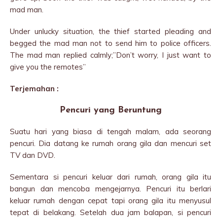
mad man.
Under unlucky situation, the thief started pleading and
begged the mad man not to send him to police officers.
The mad man replied calmly;”Don’t worry, I just want to
give you the remotes”
Terjemahan :
Pencuri yang Beruntung
Suatu hari yang biasa di tengah malam, ada seorang
pencuri. Dia datang ke rumah orang gila dan mencuri set
TV dan DVD.
Sementara si pencuri keluar dari rumah, orang gila itu
bangun dan mencoba mengejarnya. Pencuri itu berlari
keluar rumah dengan cepat tapi orang gila itu menyusul
tepat di belakang. Setelah dua jam balapan, si pencuri