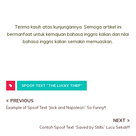
Terima kasih atas kunjungannya. Semoga artikel ini
bermanfaat untuk kemajuan bahasa inggris kalian dan nilai
bahasa inggris kalian semakin memuaskan..
SPOOF TEXT “THE LUCKY THIEF”
PREVIOUS
Example of Spoof Text “Jack and Napoleon” So Funny!!
NEXT
Contoh Spoof Text “Saved by Stilts” Lucu Sekali!!!