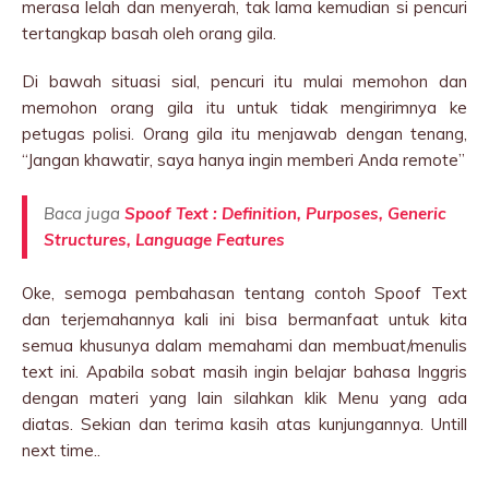
merasa lelah dan menyerah, tak lama kemudian si pencuri
tertangkap basah oleh orang gila.
Di bawah situasi sial, pencuri itu mulai memohon dan
memohon orang gila itu untuk tidak mengirimnya ke
petugas polisi. Orang gila itu menjawab dengan tenang,
“Jangan khawatir, saya hanya ingin memberi Anda remote”
Baca juga
Spoof Text : Definition, Purposes, Generic
Structures, Language Features
Oke, semoga pembahasan tentang contoh Spoof Text
dan terjemahannya kali ini bisa bermanfaat untuk kita
semua khusunya dalam memahami dan membuat/menulis
text ini. Apabila sobat masih ingin belajar bahasa Inggris
dengan materi yang lain silahkan klik Menu yang ada
diatas. Sekian dan terima kasih atas kunjungannya. Untill
next time..