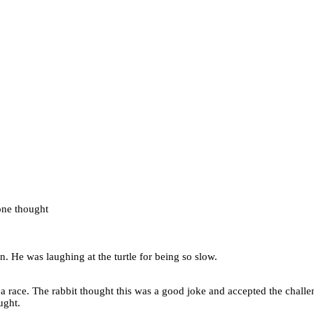
yone thought
. He was laughing at the turtle for being so slow.
o a race. The rabbit thought this was a good joke and accepted the chall
ught.