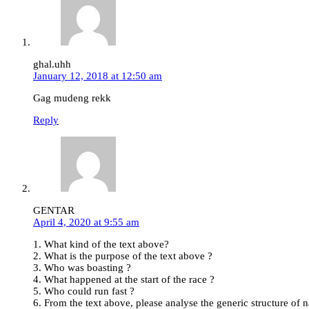
ghal.uhh
January 12, 2018 at 12:50 am
Gag mudeng rekk
Reply
GENTAR
April 4, 2020 at 9:55 am
1. What kind of the text above?
2. What is the purpose of the text above ?
3. Who was boasting ?
4. What happened at the start of the race ?
5. Who could run fast ?
6. From the text above, please analyse the generic structure of na