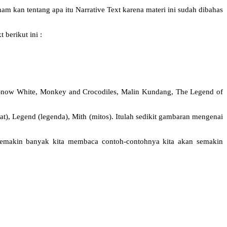
am kan tentang apa itu Narrative Text karena materi ini sudah dibahas
 berikut ini :
la, Snow White, Monkey and Crocodiles, Malin Kundang, The Legend of
akyat), Legend (legenda), Mith (mitos). Itulah sedikit gambaran mengenai
na semakin banyak kita membaca contoh-contohnya kita akan semakin