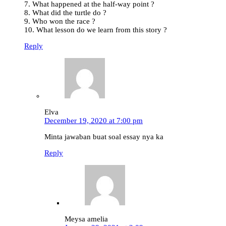
7. What happened at the half-way point ?
8. What did the turtle do ?
9. Who won the race ?
10. What lesson do we learn from this story ?
Reply
Elva
December 19, 2020 at 7:00 pm
Minta jawaban buat soal essay nya ka
Reply
Meysa amelia