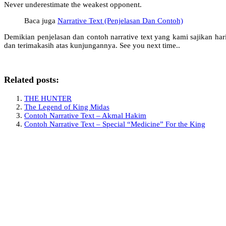
Never underestimate the weakest opponent.
Baca juga
Narrative Text (Penjelasan Dan Contoh)
Demikian penjelasan dan contoh narrative text yang kami sajikan ha
dan terimakasih atas kunjungannya. See you next time..
Related posts:
THE HUNTER
The Legend of King Midas
Contoh Narrative Text – Akmal Hakim
Contoh Narrative Text – Special “Medicine” For the King