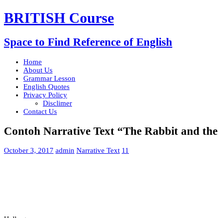
BRITISH Course
Space to Find Reference of English
Home
About Us
Grammar Lesson
English Quotes
Privacy Policy
Disclimer
Contact Us
Contoh Narrative Text “The Rabbit and the
October 3, 2017
admin
Narrative Text
11