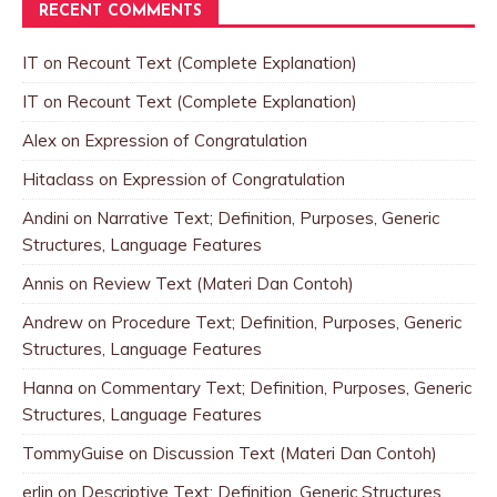
RECENT COMMENTS
IT
on
Recount Text (Complete Explanation)
IT
on
Recount Text (Complete Explanation)
Alex
on
Expression of Congratulation
Hitaclass
on
Expression of Congratulation
Andini
on
Narrative Text; Definition, Purposes, Generic
Structures, Language Features
Annis
on
Review Text (Materi Dan Contoh)
Andrew
on
Procedure Text; Definition, Purposes, Generic
Structures, Language Features
Hanna
on
Commentary Text; Definition, Purposes, Generic
Structures, Language Features
TommyGuise
on
Discussion Text (Materi Dan Contoh)
erlin
on
Descriptive Text; Definition, Generic Structures,