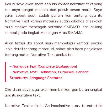
Kali ini saya akan share sebuah contoh narrative text yang
ceritanya sangat menarik dan penuh pesan moral. Saya
yakin sobat pasti sudah paham kan tentang apa itu
Narrative Text karena materi ini sudah dibahas di sekolah
mulai tingkat menengah pertama SMP/MTs dan diulang
kembali pada tingkat Menengah Atas SMA/MA.
Akan tetapi jika sobat ingin mempelajari kembali secara
lebih detail tentang materi ini, sobat bisa baca penjelasan
tentang materi Narrative Text berikut ini :
–
Narrative Text (Complete Explanation)
–
Narrative Text : Definition, Purposes, Generic
Structures, Language Features
Oke disini saya juga akan memberikan gambaran singkat
apa itu narrative text.
Narrative Text adalah “An imaginative story to entertain