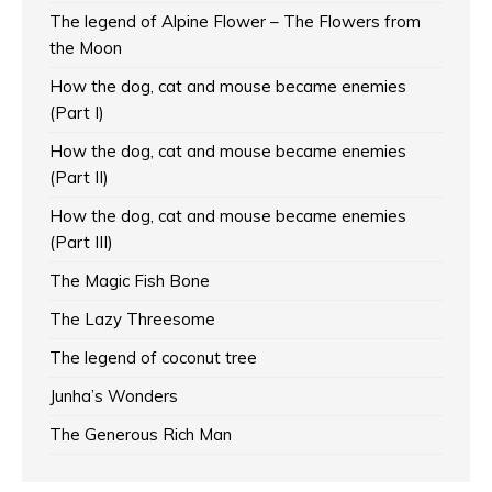
The legend of Alpine Flower – The Flowers from
the Moon
How the dog, cat and mouse became enemies
(Part I)
How the dog, cat and mouse became enemies
(Part II)
How the dog, cat and mouse became enemies
(Part III)
The Magic Fish Bone
The Lazy Threesome
The legend of coconut tree
Junha’s Wonders
The Generous Rich Man