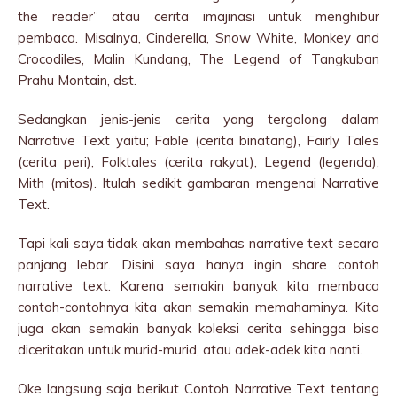
the reader” atau cerita imajinasi untuk menghibur
pembaca. Misalnya, Cinderella, Snow White, Monkey and
Crocodiles, Malin Kundang, The Legend of Tangkuban
Prahu Montain, dst.
Sedangkan jenis-jenis cerita yang tergolong dalam
Narrative Text yaitu; Fable (cerita binatang), Fairly Tales
(cerita peri), Folktales (cerita rakyat), Legend (legenda),
Mith (mitos). Itulah sedikit gambaran mengenai Narrative
Text.
Tapi kali saya tidak akan membahas narrative text secara
panjang lebar. Disini saya hanya ingin share contoh
narrative text. Karena semakin banyak kita membaca
contoh-contohnya kita akan semakin memahaminya. Kita
juga akan semakin banyak koleksi cerita sehingga bisa
diceritakan untuk murid-murid, atau adek-adek kita nanti.
Oke langsung saja berikut Contoh Narrative Text tentang