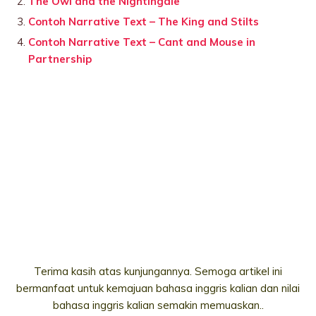
The Owl and the Nightingale
Contoh Narrative Text – The King and Stilts
Contoh Narrative Text – Cant and Mouse in
Partnership
Terima kasih atas kunjungannya. Semoga artikel ini
bermanfaat untuk kemajuan bahasa inggris kalian dan nilai
bahasa inggris kalian semakin memuaskan..