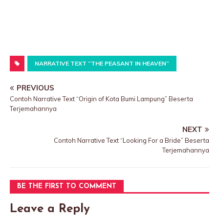
NARRATIVE TEXT “THE PEASANT IN HEAVEN”
PREVIOUS
Contoh Narrative Text “Origin of Kota Bumi Lampung” Beserta
Terjemahannya
NEXT
Contoh Narrative Text “Looking For a Bride” Beserta
Terjemahannya
BE THE FIRST TO COMMENT
Leave a Reply