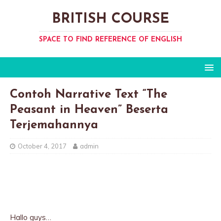
BRITISH COURSE
SPACE TO FIND REFERENCE OF ENGLISH
Contoh Narrative Text “The
Peasant in Heaven” Beserta
Terjemahannya
October 4, 2017
admin
Hallo guys…