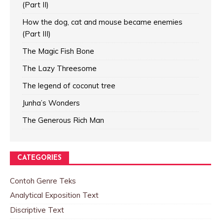
(Part II)
How the dog, cat and mouse became enemies
(Part III)
The Magic Fish Bone
The Lazy Threesome
The legend of coconut tree
Junha’s Wonders
The Generous Rich Man
CATEGORIES
Contoh Genre Teks
Analytical Exposition Text
Discriptive Text