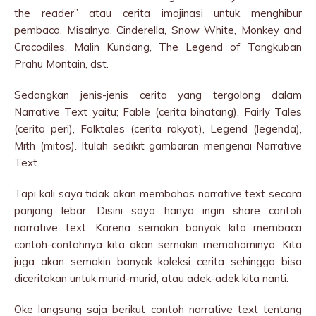
the reader” atau cerita imajinasi untuk menghibur
pembaca. Misalnya, Cinderella, Snow White, Monkey and
Crocodiles, Malin Kundang, The Legend of Tangkuban
Prahu Montain, dst.
Sedangkan jenis-jenis cerita yang tergolong dalam
Narrative Text yaitu; Fable (cerita binatang), Fairly Tales
(cerita peri), Folktales (cerita rakyat), Legend (legenda),
Mith (mitos). Itulah sedikit gambaran mengenai Narrative
Text.
Tapi kali saya tidak akan membahas narrative text secara
panjang lebar. Disini saya hanya ingin share contoh
narrative text. Karena semakin banyak kita membaca
contoh-contohnya kita akan semakin memahaminya. Kita
juga akan semakin banyak koleksi cerita sehingga bisa
diceritakan untuk murid-murid, atau adek-adek kita nanti.
Oke langsung saja berikut contoh narrative text tentang