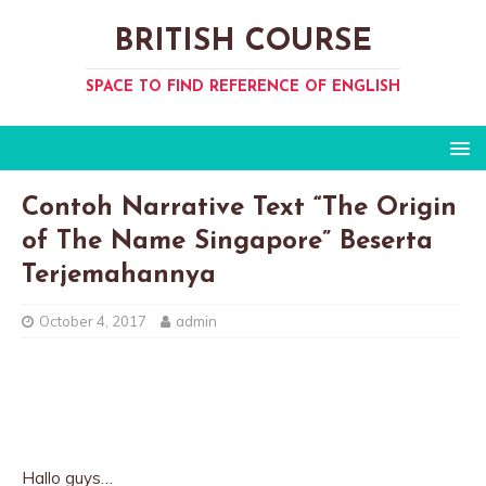
BRITISH COURSE
SPACE TO FIND REFERENCE OF ENGLISH
Contoh Narrative Text “The Origin
of The Name Singapore” Beserta
Terjemahannya
October 4, 2017
admin
Hallo guys…