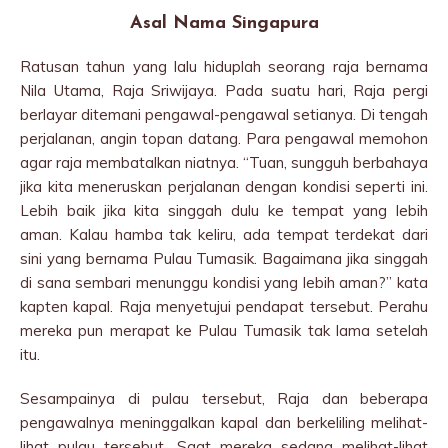
Asal Nama Singapura
Ratusan tahun yang lalu hiduplah seorang raja bernama
Nila Utama, Raja Sriwijaya. Pada suatu hari, Raja pergi
berlayar ditemani pengawal-pengawal setianya. Di tengah
perjalanan, angin topan datang. Para pengawal memohon
agar raja membatalkan niatnya. “Tuan, sungguh berbahaya
jika kita meneruskan perjalanan dengan kondisi seperti ini.
Lebih baik jika kita singgah dulu ke tempat yang lebih
aman. Kalau hamba tak keliru, ada tempat terdekat dari
sini yang bernama Pulau Tumasik. Bagaimana jika singgah
di sana sembari menunggu kondisi yang lebih aman?” kata
kapten kapal. Raja menyetujui pendapat tersebut. Perahu
mereka pun merapat ke Pulau Tumasik tak lama setelah
itu.
Sesampainya di pulau tersebut, Raja dan beberapa
pengawalnya meninggalkan kapal dan berkeliling melihat-
lihat pulau tersebut. Saat mereka sedang melihat-lihat