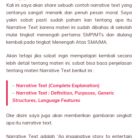
Kali ini saya akan share sebuah contoh narrative text yang
ceritanya sangat menarik dan penuh pesan moral. Saya
yakin sobat pasti sudah paham kan tentang apa itu
Narrative Text karena materi ini sudah dibahas di sekolah
mulai tingkat menengah pertama SMP/MTs dan diulang
kembali pada tingkat Menengah Atas SMA/MA.
Akan tetapi jika sobat ingin mempelajari kembali secara
lebih detail tentang materi ini, sobat bisa baca penjelasan
tentang materi Narrative Text berikut ini :
–
Narrative Text (Complete Explanation)
–
Narrative Text : Definition, Purposes, Generic
Structures, Language Features
Oke disini saya juga akan memberikan gambaran singkat
apa itu narrative text.
Narrative Text adalah “An imaginative story to entertain