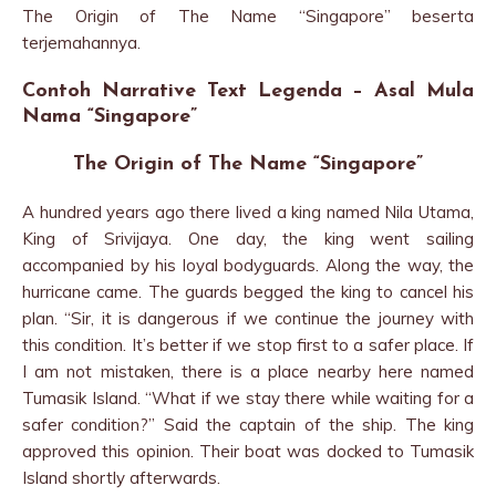
The Origin of The Name “Singapore” beserta
terjemahannya.
Contoh Narrative Text Legenda – Asal Mula
Nama “Singapore”
The Origin of The Name “Singapore”
A hundred years ago there lived a king named Nila Utama,
King of Srivijaya. One day, the king went sailing
accompanied by his loyal bodyguards. Along the way, the
hurricane came. The guards begged the king to cancel his
plan. “Sir, it is dangerous if we continue the journey with
this condition. It’s better if we stop first to a safer place. If
I am not mistaken, there is a place nearby here named
Tumasik Island. “What if we stay there while waiting for a
safer condition?” Said the captain of the ship. The king
approved this opinion. Their boat was docked to Tumasik
Island shortly afterwards.