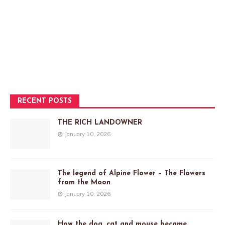
RECENT POSTS
THE RICH LANDOWNER
January 10, 2026
The legend of Alpine Flower – The Flowers
from the Moon
January 10, 2026
How the dog, cat and mouse became