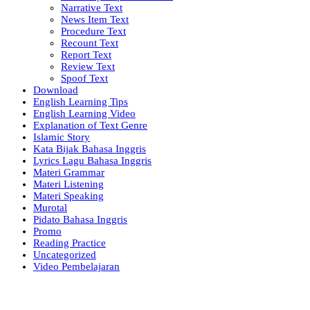
Narrative Text
News Item Text
Procedure Text
Recount Text
Report Text
Review Text
Spoof Text
Download
English Learning Tips
English Learning Video
Explanation of Text Genre
Islamic Story
Kata Bijak Bahasa Inggris
Lyrics Lagu Bahasa Inggris
Materi Grammar
Materi Listening
Materi Speaking
Murotal
Pidato Bahasa Inggris
Promo
Reading Practice
Uncategorized
Video Pembelajaran