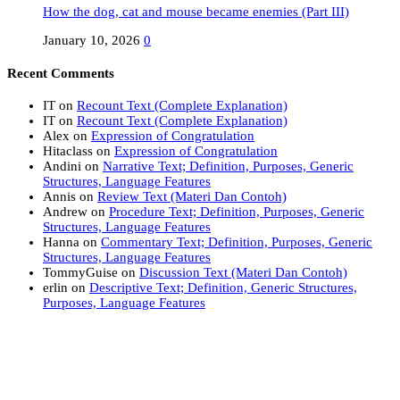
How the dog, cat and mouse became enemies (Part III)
January 10, 2026
0
Recent Comments
IT
on
Recount Text (Complete Explanation)
IT
on
Recount Text (Complete Explanation)
Alex
on
Expression of Congratulation
Hitaclass
on
Expression of Congratulation
Andini
on
Narrative Text; Definition, Purposes, Generic
Structures, Language Features
Annis
on
Review Text (Materi Dan Contoh)
Andrew
on
Procedure Text; Definition, Purposes, Generic
Structures, Language Features
Hanna
on
Commentary Text; Definition, Purposes, Generic
Structures, Language Features
TommyGuise
on
Discussion Text (Materi Dan Contoh)
erlin
on
Descriptive Text; Definition, Generic Structures,
Purposes, Language Features