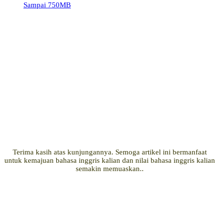
Sampai 750MB
Terima kasih atas kunjungannya. Semoga artikel ini bermanfaat
untuk kemajuan bahasa inggris kalian dan nilai bahasa inggris kalian
semakin memuaskan..