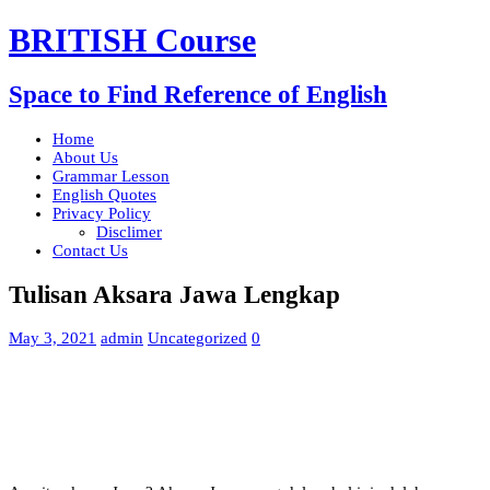
BRITISH Course
Space to Find Reference of English
Home
About Us
Grammar Lesson
English Quotes
Privacy Policy
Disclimer
Contact Us
Tulisan Aksara Jawa Lengkap
May 3, 2021
admin
Uncategorized
0