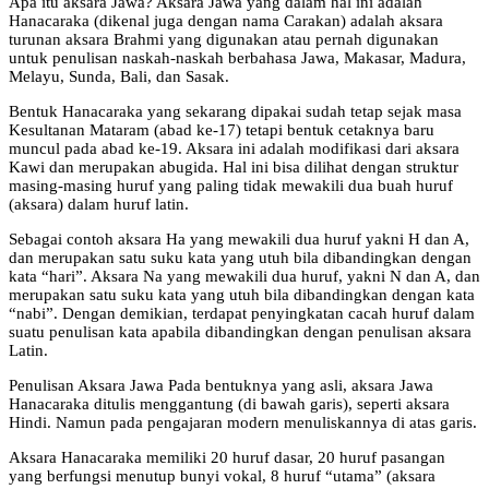
Apa itu aksara Jawa? Aksara Jawa yang dalam hal ini adalah
Hanacaraka (dikenal juga dengan nama Carakan) adalah aksara
turunan aksara Brahmi yang digunakan atau pernah digunakan
untuk penulisan naskah-naskah berbahasa Jawa, Makasar, Madura,
Melayu, Sunda, Bali, dan Sasak.
Bentuk Hanacaraka yang sekarang dipakai sudah tetap sejak masa
Kesultanan Mataram (abad ke-17) tetapi bentuk cetaknya baru
muncul pada abad ke-19. Aksara ini adalah modifikasi dari aksara
Kawi dan merupakan abugida. Hal ini bisa dilihat dengan struktur
masing-masing huruf yang paling tidak mewakili dua buah huruf
(aksara) dalam huruf latin.
Sebagai contoh aksara Ha yang mewakili dua huruf yakni H dan A,
dan merupakan satu suku kata yang utuh bila dibandingkan dengan
kata “hari”. Aksara Na yang mewakili dua huruf, yakni N dan A, dan
merupakan satu suku kata yang utuh bila dibandingkan dengan kata
“nabi”. Dengan demikian, terdapat penyingkatan cacah huruf dalam
suatu penulisan kata apabila dibandingkan dengan penulisan aksara
Latin.
Penulisan Aksara Jawa Pada bentuknya yang asli, aksara Jawa
Hanacaraka ditulis menggantung (di bawah garis), seperti aksara
Hindi. Namun pada pengajaran modern menuliskannya di atas garis.
Aksara Hanacaraka memiliki 20 huruf dasar, 20 huruf pasangan
yang berfungsi menutup bunyi vokal, 8 huruf “utama” (aksara