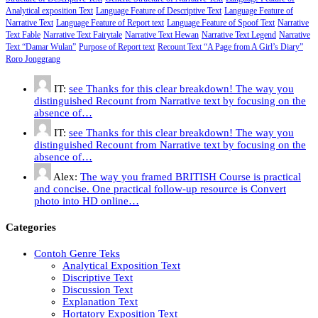
Analytical exposition Text
Language Feature of Descriptive Text
Language Feature of
Narrative Text
Language Feature of Report text
Language Feature of Spoof Text
Narrative
Text Fable
Narrative Text Fairytale
Narrative Text Hewan
Narrative Text Legend
Narrative
Text “Damar Wulan”
Purpose of Report text
Recount Text “A Page from A Girl’s Diary”
Roro Jonggrang
IT:
see Thanks for this clear breakdown! The way you
distinguished Recount from Narrative text by focusing on the
absence of…
IT:
see Thanks for this clear breakdown! The way you
distinguished Recount from Narrative text by focusing on the
absence of…
Alex:
The way you framed BRITISH Course is practical
and concise. One practical follow-up resource is Convert
photo into HD online…
Categories
Contoh Genre Teks
Analytical Exposition Text
Discriptive Text
Discussion Text
Explanation Text
Hortatory Exposition Text