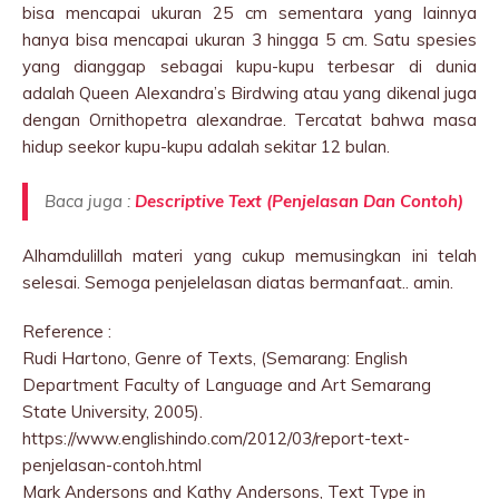
bisa mencapai ukuran 25 cm sementara yang lainnya
hanya bisa mencapai ukuran 3 hingga 5 cm. Satu spesies
yang dianggap sebagai kupu-kupu terbesar di dunia
adalah Queen Alexandra’s Birdwing atau yang dikenal juga
dengan Ornithopetra alexandrae. Tercatat bahwa masa
hidup seekor kupu-kupu adalah sekitar 12 bulan.
Baca juga :
Descriptive Text (Penjelasan Dan Contoh)
Alhamdulillah materi yang cukup memusingkan ini telah
selesai. Semoga penjelelasan diatas bermanfaat.. amin.
Reference :
Rudi Hartono, Genre of Texts, (Semarang: English
Department Faculty of Language and Art Semarang
State University, 2005).
https://www.englishindo.com/2012/03/report-text-
penjelasan-contoh.html
Mark Andersons and Kathy Andersons, Text Type in