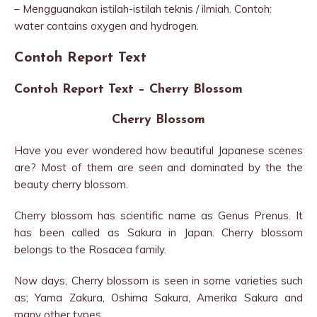
– Mengguanakan istilah-istilah teknis / ilmiah. Contoh:
water contains oxygen and hydrogen.
Contoh Report Text
Contoh Report Text – Cherry Blossom
Cherry Blossom
Have you ever wondered how beautiful Japanese scenes
are? Most of them are seen and dominated by the the
beauty cherry blossom.
Cherry blossom has scientific name as Genus Prenus. It
has been called as Sakura in Japan. Cherry blossom
belongs to the Rosacea family.
Now days, Cherry blossom is seen in some varieties such
as; Yama Zakura, Oshima Sakura, Amerika Sakura and
many other types.