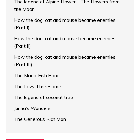
The legend of Alpine Flower – The Flowers from
the Moon
How the dog, cat and mouse became enemies
(Part I)
How the dog, cat and mouse became enemies
(Part II)
How the dog, cat and mouse became enemies
(Part III)
The Magic Fish Bone
The Lazy Threesome
The legend of coconut tree
Junha’s Wonders
The Generous Rich Man