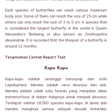
Each species of butterflies can reach various maximum
body size. Some of them can reach the size of 25 cm while
others can only reach the size of 3 to 5 cm. A species that
is considered the largest butterfly in the world is Queen
Alexandra’s Birdwing or also known as Ornithopetra
alexandrae. It is recorded that the lifespan of a butterfly is
around 12 months.
Terjemahan Contoh Report Text
Kupu Kupu
Kupu-kupu adalah serangga bersayap dari ordo
Lepidoptera. Mereka adalah versi dewasa dari ulat.
Mereka adalah salah satu hewan yang menjalani siklus
metamorfosis di dalam hidupnya untuk menjadi dewasa.
Terdapat sekitar 18.500 spesies kupu-kupu di dunia dan
mereka menghuni semua wilayah kecuali Antartika.