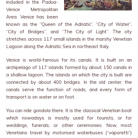
included in the Padua-
Venice Metropolitan
Area. Venice has been
known as the “Queen of the Adriatic”, “City of Water”,
“City of Bridges”, and “The City of Light”. The city
stretches across 117 small islands in the marshy Venetian
Lagoon along the Adriatic Sea in northeast Italy.
Venice is world-famous for its canals. It is built on an
archipelago of 117 islands formed by about 150 canals in
a shallow lagoon. The islands on which the city is built are
connected by about 400 bridges. In the old center, the
canals serve the function of roads, and every form of
transport is on water or on foot.
You can ride gondola there. It is the classical Venetian boat
which nowadays is mostly used for tourists, or for
weddings, funerals, or other ceremonies. Now, most
Venetians travel by motorised waterbuses (“vaporetti”)