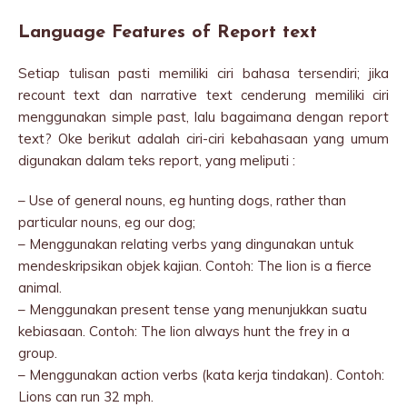
Language Features of Report text
Setiap tulisan pasti memiliki ciri bahasa tersendiri; jika
recount text dan narrative text cenderung memiliki ciri
menggunakan simple past, lalu bagaimana dengan report
text? Oke berikut adalah ciri-ciri kebahasaan yang umum
digunakan dalam teks report, yang meliputi :
– Use of general nouns, eg hunting dogs, rather than
particular nouns, eg our dog;
– Menggunakan relating verbs yang dingunakan untuk
mendeskripsikan objek kajian. Contoh: The lion is a fierce
animal.
– Menggunakan present tense yang menunjukkan suatu
kebiasaan. Contoh: The lion always hunt the frey in a
group.
– Menggunakan action verbs (kata kerja tindakan). Contoh:
Lions can run 32 mph.