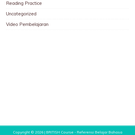
Reading Practice
Uncategorized
Video Pembelajaran
Copyright © 2026 |
BRITISH Course - Referensi Belajar Bahasa