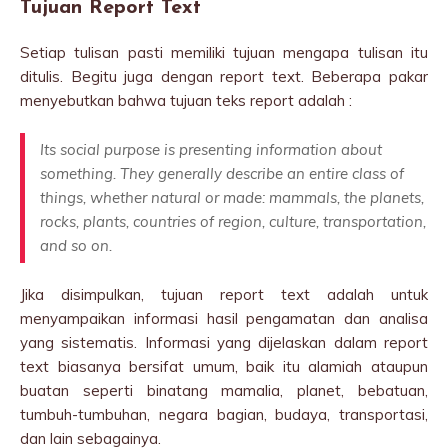
Tujuan Report Text
Setiap tulisan pasti memiliki tujuan mengapa tulisan itu
ditulis. Begitu juga dengan report text. Beberapa pakar
menyebutkan bahwa tujuan teks report adalah :
Its social purpose is presenting information about
something. They generally describe an entire class of
things, whether natural or made: mammals, the planets,
rocks, plants, countries of region, culture, transportation,
and so on.
Jika disimpulkan, tujuan report text adalah untuk
menyampaikan informasi hasil pengamatan dan analisa
yang sistematis. Informasi yang dijelaskan dalam report
text biasanya bersifat umum, baik itu alamiah ataupun
buatan seperti binatang mamalia, planet, bebatuan,
tumbuh-tumbuhan, negara bagian, budaya, transportasi,
dan lain sebagainya.