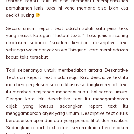
tentang report text ini bisa membantu mempermudah
pemahaman jenis teks ini yang memang bisa bikin kita
sedikit pusing
Secara umum, report text adalah salah satu jenis teks
yang masuk kategori “factual texts.” Teks jenis ini sering
dikatakan sebagai “saudara kembar” descriptive text
sehingga wajar banyak siswa “bingung” cara membedakan
kedua teks tersebut.
Tapi sebenarnya untuk membedakan antara Descriptive
Text dan Report Text mudah saja. Kalo descripive text itu
memberi penjelasan secara khusus sedangkan report text
itu memberi penjeasan mengenai suatu hal secara umum.
Dengan kata lain descriptive text itu menggambarkan
objek yang khusus sedangkan report text itu
menggambarkan objek yang umum. Descriptive text ditulis
berdasarkan opini dari apa yang penulis lihat dan rasakan.
Sedangkan report text ditulis secara ilmiah berdasarkan