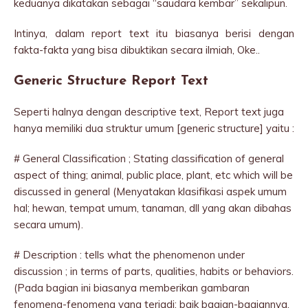
keduanya dikatakan sebagai “saudara kembar” sekalipun.
Intinya, dalam report text itu biasanya berisi dengan
fakta-fakta yang bisa dibuktikan secara ilmiah, Oke..
Generic Structure Report Text
Seperti halnya dengan descriptive text, Report text juga
hanya memiliki dua struktur umum [generic structure] yaitu :
# General Classification ; Stating classification of general
aspect of thing; animal, public place, plant, etc which will be
discussed in general (Menyatakan klasifikasi aspek umum
hal; hewan, tempat umum, tanaman, dll yang akan dibahas
secara umum).
# Description : tells what the phenomenon under
discussion ; in terms of parts, qualities, habits or behaviors.
(Pada bagian ini biasanya memberikan gambaran
fenomena-fenomena yang terjadi; baik bagian-bagiannya,