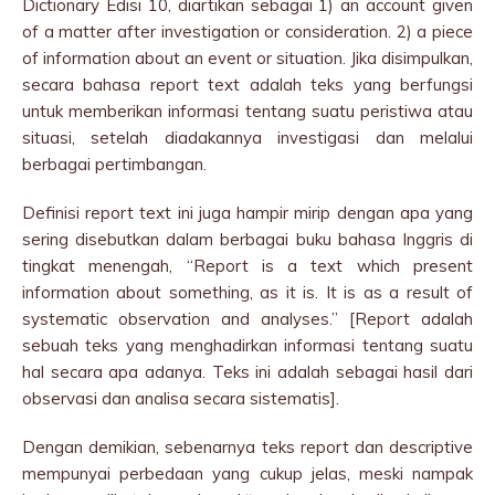
Dictionary Edisi 10, diartikan sebagai 1) an account given
of a matter after investigation or consideration. 2) a piece
of information about an event or situation. Jika disimpulkan,
secara bahasa report text adalah teks yang berfungsi
untuk memberikan informasi tentang suatu peristiwa atau
situasi, setelah diadakannya investigasi dan melalui
berbagai pertimbangan.
Definisi report text ini juga hampir mirip dengan apa yang
sering disebutkan dalam berbagai buku bahasa Inggris di
tingkat menengah, “Report is a text which present
information about something, as it is. It is as a result of
systematic observation and analyses.” [Report adalah
sebuah teks yang menghadirkan informasi tentang suatu
hal secara apa adanya. Teks ini adalah sebagai hasil dari
observasi dan analisa secara sistematis].
Dengan demikian, sebenarnya teks report dan descriptive
mempunyai perbedaan yang cukup jelas, meski nampak