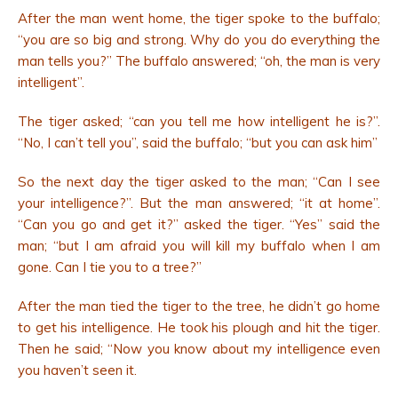
After the man went home, the tiger spoke to the buffalo;
“you are so big and strong. Why do you do everything the
man tells you?” The buffalo answered; “oh, the man is very
intelligent”.
The tiger asked; “can you tell me how intelligent he is?”.
“No, I can’t tell you”, said the buffalo; “but you can ask him”
So the next day the tiger asked to the man; “Can I see
your intelligence?”. But the man answered; “it at home”.
“Can you go and get it?” asked the tiger. “Yes” said the
man; “but I am afraid you will kill my buffalo when I am
gone. Can I tie you to a tree?”
After the man tied the tiger to the tree, he didn’t go home
to get his intelligence. He took his plough and hit the tiger.
Then he said; “Now you know about my intelligence even
you haven’t seen it.