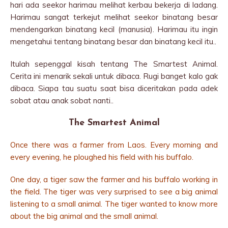
hari ada seekor harimau melihat kerbau bekerja di ladang.
Harimau sangat terkejut melihat seekor binatang besar
mendengarkan binatang kecil (manusia). Harimau itu ingin
mengetahui tentang binatang besar dan binatang kecil itu..
Itulah sepenggal kisah tentang The Smartest Animal.
Cerita ini menarik sekali untuk dibaca. Rugi banget kalo gak
dibaca. Siapa tau suatu saat bisa diceritakan pada adek
sobat atau anak sobat nanti..
The Smartest Animal
Once there was a farmer from Laos. Every morning and
every evening, he ploughed his field with his buffalo.
One day, a tiger saw the farmer and his buffalo working in
the field. The tiger was very surprised to see a big animal
listening to a small animal. The tiger wanted to know more
about the big animal and the small animal.