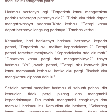
manusia itu sangatlah pintar.”
Harimau bertanya lagi, “Dapatkah kamu mengatakan
padaku seberapa pintarnya dia?” “Tidak, aku tidak dapat
mengatakannya padamu.”Kata kerbau. “Tetapi kamu
dapat bertanya langsung padanya.” Tambah kerbau.
Kemudian, hari berikutnya harimau bertanya kepada
petani, “Dapatkah aku melihat kepandaianmu?” Tetapi
petani tersebut menjawab, “Kepandaianku ada dirumah.”
“Dapatkah kamu pergi dan mengambilnya?” tanya
harimau. “Ya!” Jawab petani, “Tetapi aku khawatir jika
kamu membunuh kerbauku ketika aku pergi. Bisakah aku
mengikatmu dipohon dahulu?
Setelah petani mengikat harimau di sebuah pohon, dia
kemudian tidak pergi pulang dan mengambil
kepandaiannya. Dia malah mengambil cangkulnya dan
memukul harimau itu. Kemudian dia berkata, “Sekarang
kamu tahu kepandaianku meskipun kamu tidak bisa