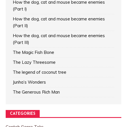
How the dog, cat and mouse became enemies
(Part I)
How the dog, cat and mouse became enemies
(Part II)
How the dog, cat and mouse became enemies
(Part III)
The Magic Fish Bone
The Lazy Threesome
The legend of coconut tree
Junha’s Wonders
The Generous Rich Man
CATEGORIES
Contoh Genre Teks