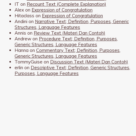
IT
on
Recount Text (Complete Explanation)
Alex
on
Expression of Congratulation
Hitaclass
on
Expression of Congratulation
Andini
on
Narrative Text; Definition, Purposes, Generic
Structures, Language Features
Annis
on
Review Text (Materi Dan Contoh)
Andrew
on
Procedure Text; Definition, Purposes,
Generic Structures, Language Features
Hanna
on
Commentary Text; Definition, Purposes,
Generic Structures, Language Features
TommyGuise
on
Discussion Text (Materi Dan Contoh)
erlin
on
Descriptive Text; Definition, Generic Structures,
Purposes, Language Features