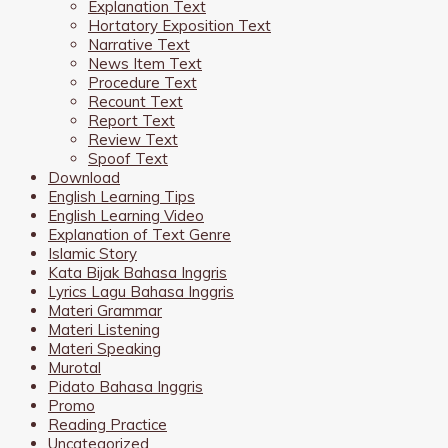
Explanation Text
Hortatory Exposition Text
Narrative Text
News Item Text
Procedure Text
Recount Text
Report Text
Review Text
Spoof Text
Download
English Learning Tips
English Learning Video
Explanation of Text Genre
Islamic Story
Kata Bijak Bahasa Inggris
Lyrics Lagu Bahasa Inggris
Materi Grammar
Materi Listening
Materi Speaking
Murotal
Pidato Bahasa Inggris
Promo
Reading Practice
Uncategorized