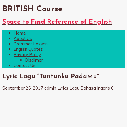
BRITISH Course
Space to Find Reference of English
Home
About Us
Grammar Lesson
English Quotes
Privacy Policy
Disclimer
Contact Us
Lyric Lagu “Tuntunku PadaMu”
September 26, 2017
admin
Lyrics Lagu Bahasa Inggris
0