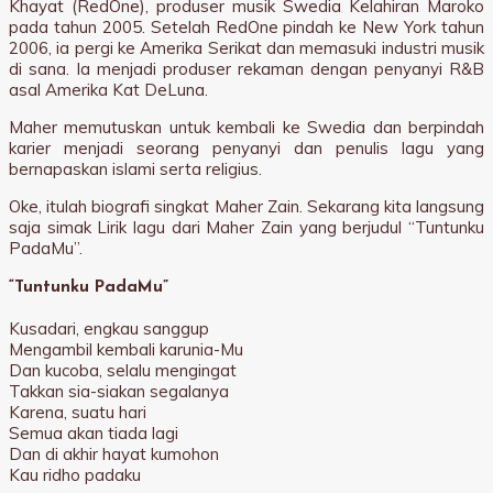
Khayat (RedOne), produser musik Swedia Kelahiran Maroko
pada tahun 2005. Setelah RedOne pindah ke New York tahun
2006, ia pergi ke Amerika Serikat dan memasuki industri musik
di sana. Ia menjadi produser rekaman dengan penyanyi R&B
asal Amerika Kat DeLuna.
Maher memutuskan untuk kembali ke Swedia dan berpindah
karier menjadi seorang penyanyi dan penulis lagu yang
bernapaskan islami serta religius.
Oke, itulah biografi singkat Maher Zain. Sekarang kita langsung
saja simak Lirik lagu dari Maher Zain yang berjudul “Tuntunku
PadaMu”.
“Tuntunku PadaMu”
Kusadari, engkau sanggup
Mengambil kembali karunia-Mu
Dan kucoba, selalu mengingat
Takkan sia-siakan segalanya
Karena, suatu hari
Semua akan tiada lagi
Dan di akhir hayat kumohon
Kau ridho padaku