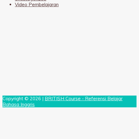
Video Pembelajaran
Copyright © 2026 |
BRITISH Course - Referensi Belajar
Bahasa Inggris