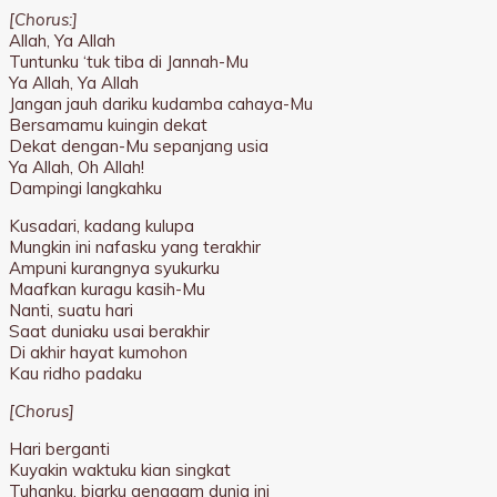
[Chorus:]
Allah, Ya Allah
Tuntunku ‘tuk tiba di Jannah-Mu
Ya Allah, Ya Allah
Jangan jauh dariku kudamba cahaya-Mu
Bersamamu kuingin dekat
Dekat dengan-Mu sepanjang usia
Ya Allah, Oh Allah!
Dampingi langkahku
Kusadari, kadang kulupa
Mungkin ini nafasku yang terakhir
Ampuni kurangnya syukurku
Maafkan kuragu kasih-Mu
Nanti, suatu hari
Saat duniaku usai berakhir
Di akhir hayat kumohon
Kau ridho padaku
[Chorus]
Hari berganti
Kuyakin waktuku kian singkat
Tuhanku, biarku genggam dunia ini