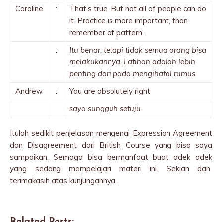
Caroline
:
That’s true. But not all of people can do
it. Practice is more important, than
remember of pattern.
:
Itu benar, tetapi tidak semua orang bisa
melakukannya. Latihan adalah lebih
penting dari pada mengihafal rumus.
Andrew
:
You are absolutely right
saya sungguh setuju.
Itulah sedikit penjelasan mengenai Expression Agreement
dan Disagreement dari British Course yang bisa saya
sampaikan. Semoga bisa bermanfaat buat adek adek
yang sedang mempelajari materi ini. Sekian dan
terimakasih atas kunjungannya..
Related Posts: