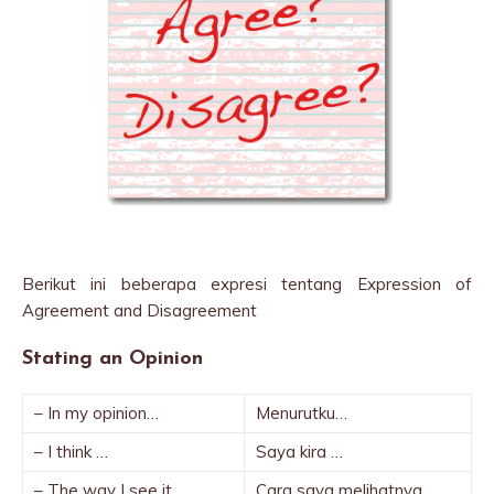
Berikut ini beberapa expresi tentang Expression of
Agreement and Disagreement
Stating an Opinion
– In my opinion…
Menurutku…
– I think …
Saya kira …
– The way I see it…
Cara saya melihatnya…