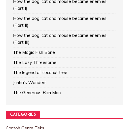
How the dog, cat and mouse became enemies
(Part I)
How the dog, cat and mouse became enemies
(Part II)
How the dog, cat and mouse became enemies
(Part III)
The Magic Fish Bone
The Lazy Threesome
The legend of coconut tree
Junha’s Wonders
The Generous Rich Man
CATEGORIES
Contoh Genre Teks