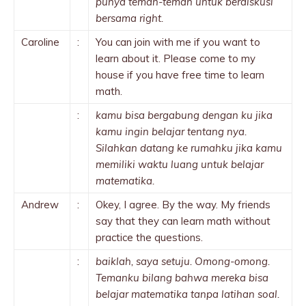
punya teman-teman untuk berdiskusi
bersama right.
Caroline
:
You can join with me if you want to
learn about it. Please come to my
house if you have free time to learn
math.
:
kamu bisa bergabung dengan ku jika
kamu ingin belajar tentang nya.
Silahkan datang ke rumahku jika kamu
memiliki waktu luang untuk belajar
matematika.
Andrew
:
Okey, I agree. By the way. My friends
say that they can learn math without
practice the questions.
:
baiklah, saya setuju. Omong-omong.
Temanku bilang bahwa mereka bisa
belajar matematika tanpa latihan soal.