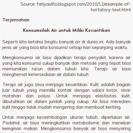
Source: fatiyaulfa.blogspot.com/2010/12/example-of-
hortatory-text.html
Terjemahan
Konsumsilah Air untuk Miliki Kecantikan
Seperti kita ketahui begitu banyak air di dunia ini. Ada banyak
jenis air yang bisa kita konsumsi setiap hari sepanjang waktu.
Mengkonsumsi air bisa dijadikan terapi penyakit, karena air
yang kita konsumsi cukup banyak dan metode yang tepat bisa
memurnikan racun dalam tubuh kita. Terapi air bisa
menghemat ketersediaan air dalam tubuh.
Terapi air juga bisa menjaga kecantikan. Kulit adalah bagian
luar tubuh yang memiliki kontak dengan udara kotor, sinar
matahari dan polusi. Untuk menjaga elastisitas kulit,
dibutuhkan air dalam jumlah yang cukup. Air bisa meredam
kulit hingga tidak mudah mengering dan membuat keriting.
Untuk menjaga keseimbangan ukuran tubuh, diperlukan air.
Padahal, air bisa meningkatkan metabolisme dan menekan
keinginan makan. Mengkonsumsi banyak air bisa menyaring