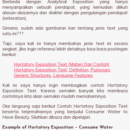
Berbeda dengan Analytical Exposition yang hanya
menyampaikan sebuah pendapat, yang kemudian diikuti
alasan-alasannya dan diakhiri dengan pengulangan pendapat
(reiteration).
Gimana, sudah ada gambaran kan tentang jenis text yang
satu ini???
Tapi, saya kali ini hanya membahas jenis text ini secara
singkat. Jika ingin referensi lebih detailnya bisa baca postingan
berikut :
Hortatory Exposition Text (Materi Dan Contoh)
Hortatory Exposition Text; Definition, Purposes,
Generic Structures, Language Features
Kali ini saya hanya ingin membagikan contoh Hortatory
Exposition Text. Karena semakin banyak kita membaca
contohnya kita akan semakin mudah memahaminya.
Oke langsung saja berikut Contoh Hortatory Exposition Text
beserta terjemahannya yang berjudul Consume Water to
Have Beauty. Silahkan dibaca dan dipelajari..
Example of Hortatory Exposition – Consume Water