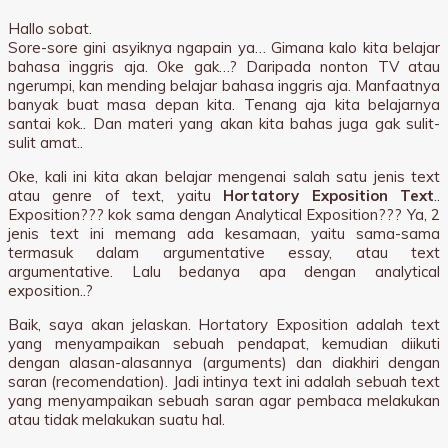
Hallo sobat.
Sore-sore gini asyiknya ngapain ya… Gimana kalo kita belajar
bahasa inggris aja. Oke gak…? Daripada nonton TV atau
ngerumpi, kan mending belajar bahasa inggris aja. Manfaatnya
banyak buat masa depan kita. Tenang aja kita belajarnya
santai kok.. Dan materi yang akan kita bahas juga gak sulit-
sulit amat..
Oke, kali ini kita akan belajar mengenai salah satu jenis text
atau genre of text, yaitu
Hortatory Exposition Text
..
Exposition??? kok sama dengan Analytical Exposition??? Ya, 2
jenis text ini memang ada kesamaan, yaitu sama-sama
termasuk dalam argumentative essay, atau text
argumentative. Lalu bedanya apa dengan analytical
exposition..?
Baik, saya akan jelaskan. Hortatory Exposition adalah text
yang menyampaikan sebuah pendapat, kemudian diikuti
dengan alasan-alasannya (arguments) dan diakhiri dengan
saran (recomendation). Jadi intinya text ini adalah sebuah text
yang menyampaikan sebuah saran agar pembaca melakukan
atau tidak melakukan suatu hal.