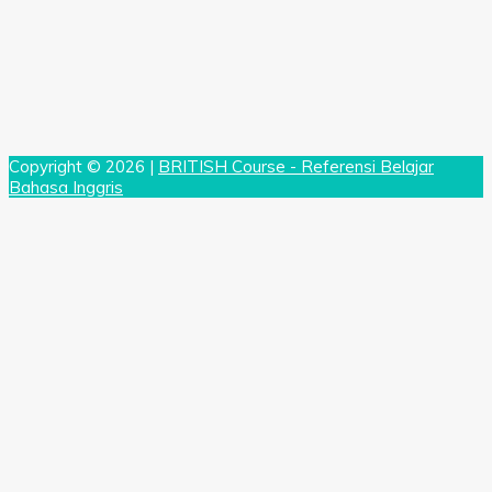
Copyright © 2026 |
BRITISH Course - Referensi Belajar
Bahasa Inggris