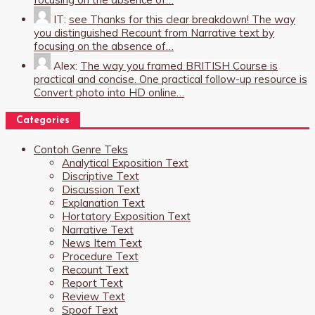
IT:
see Thanks for this clear breakdown! The way
you distinguished Recount from Narrative text by
focusing on the absence of…
Alex:
The way you framed BRITISH Course is
practical and concise. One practical follow-up resource is
Convert photo into HD online…
Categories
Contoh Genre Teks
Analytical Exposition Text
Discriptive Text
Discussion Text
Explanation Text
Hortatory Exposition Text
Narrative Text
News Item Text
Procedure Text
Recount Text
Report Text
Review Text
Spoof Text