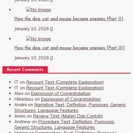
How the dog, cat and mouse became enemies (Part II)
January 10, 2026
0
How the dog, cat and mouse became enemies (Part III)
January 10, 2026
0
Recent Comments
IT
on
Recount Text (Complete Explanation)
IT
on
Recount Text (Complete Explanation)
Alex
on
Expression of Congratulation
Hitaclass
on
Expression of Congratulation
Andini
on
Narrative Text; Definition, Purposes, Generic
Structures, Language Features
Annis
on
Review Text (Materi Dan Contoh)
Andrew
on
Procedure Text; Definition, Purposes,
Generic Structures, Language Features
Hanna
on
Commentary Text; Definition, Purposes,