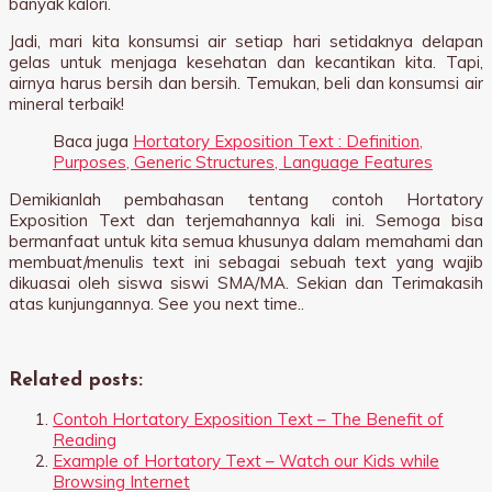
banyak kalori.
Jadi, mari kita konsumsi air setiap hari setidaknya delapan
gelas untuk menjaga kesehatan dan kecantikan kita. Tapi,
airnya harus bersih dan bersih. Temukan, beli dan konsumsi air
mineral terbaik!
Baca juga
Hortatory Exposition Text : Definition,
Purposes, Generic Structures, Language Features
Demikianlah pembahasan tentang contoh Hortatory
Exposition Text dan terjemahannya kali ini. Semoga bisa
bermanfaat untuk kita semua khusunya dalam memahami dan
membuat/menulis text ini sebagai sebuah text yang wajib
dikuasai oleh siswa siswi SMA/MA. Sekian dan Terimakasih
atas kunjungannya. See you next time..
Related posts:
Contoh Hortatory Exposition Text – The Benefit of
Reading
Example of Hortatory Text – Watch our Kids while
Browsing Internet