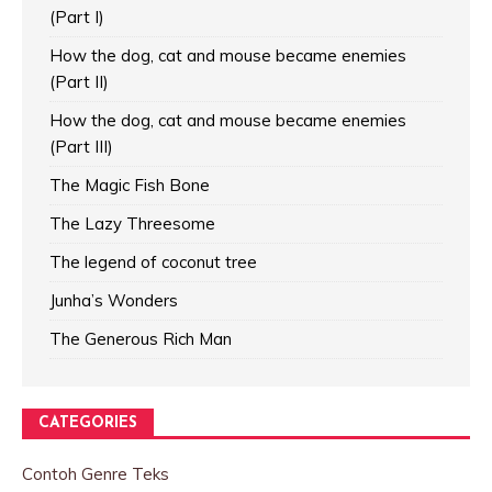
(Part I)
How the dog, cat and mouse became enemies
(Part II)
How the dog, cat and mouse became enemies
(Part III)
The Magic Fish Bone
The Lazy Threesome
The legend of coconut tree
Junha’s Wonders
The Generous Rich Man
CATEGORIES
Contoh Genre Teks