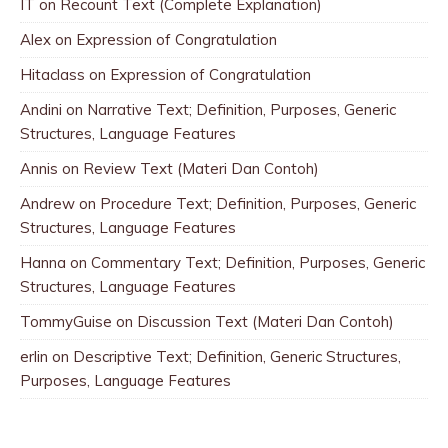
IT
on
Recount Text (Complete Explanation)
Alex
on
Expression of Congratulation
Hitaclass
on
Expression of Congratulation
Andini
on
Narrative Text; Definition, Purposes, Generic
Structures, Language Features
Annis
on
Review Text (Materi Dan Contoh)
Andrew
on
Procedure Text; Definition, Purposes, Generic
Structures, Language Features
Hanna
on
Commentary Text; Definition, Purposes, Generic
Structures, Language Features
TommyGuise
on
Discussion Text (Materi Dan Contoh)
erlin
on
Descriptive Text; Definition, Generic Structures,
Purposes, Language Features