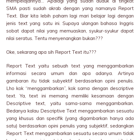
mempelajarinya… Apalagi yang sudah duduk di tingkat
SMA pasti sudah akrab dengan yang namanya Report
Text. Biar kita lebih paham lagi mari belajar lagi dengan
jenis text yang satu ini. Supaya ulangan bahasa Inggris
sobat dapat nilai yang memuaskan, syukur-syukur dapat
nilai seratus. Tentu menyenangkan bukan???
Oke, sekarang apa sih Report Text itu???
Report Text yaitu sebuah text yang menggambarkan
informasi secara umum dan apa adanya. Artinya
gambaran itu tidak subyektif berdasarkan opini penulis.
Lho kok “menggambarkan”, kok sama dengan descriptive
text. Ya, text ini memang memiliki kesamaan dengan
Descriptive text, yaitu sama-sama menggambarkan.
Bedanya kalau Descriptive Text menggambarkan sesuatu
yang khusus dan specifik (yang digambarkan hanya ada
satu) berdasarkan opini penulis yang subjektif, sedangkan
Report Text menggambarkan sesuatu secara umum tidak