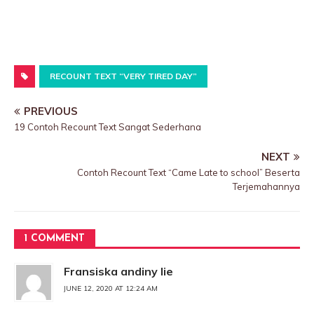
RECOUNT TEXT “VERY TIRED DAY”
PREVIOUS
19 Contoh Recount Text Sangat Sederhana
NEXT
Contoh Recount Text “Came Late to school” Beserta
Terjemahannya
1 COMMENT
Fransiska andiny lie
JUNE 12, 2020 AT 12:24 AM