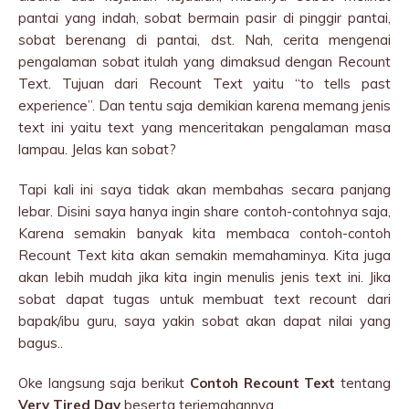
pantai yang indah, sobat bermain pasir di pinggir pantai,
sobat berenang di pantai, dst. Nah, cerita mengenai
pengalaman sobat itulah yang dimaksud dengan Recount
Text. Tujuan dari Recount Text yaitu “to tells past
experience”. Dan tentu saja demikian karena memang jenis
text ini yaitu text yang menceritakan pengalaman masa
lampau. Jelas kan sobat?
Tapi kali ini saya tidak akan membahas secara panjang
lebar. Disini saya hanya ingin share contoh-contohnya saja,
Karena semakin banyak kita membaca contoh-contoh
Recount Text kita akan semakin memahaminya. Kita juga
akan lebih mudah jika kita ingin menulis jenis text ini. Jika
sobat dapat tugas untuk membuat text recount dari
bapak/ibu guru, saya yakin sobat akan dapat nilai yang
bagus..
Oke langsung saja berikut
Contoh Recount Text
tentang
Very Tired Day
beserta terjemahannya.