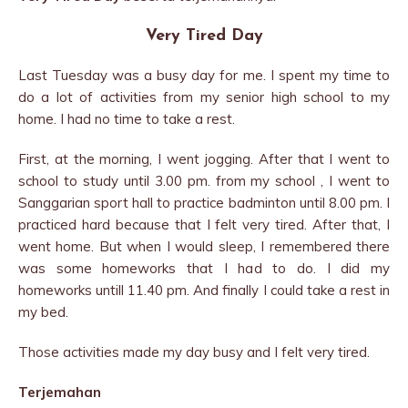
Very Tired Day
Last Tuesday was a busy day for me. I spent my time to
do a lot of activities from my senior high school to my
home. I had no time to take a rest.
First, at the morning, I went jogging. After that I went to
school to study until 3.00 pm. from my school , I went to
Sanggarian sport hall to practice badminton until 8.00 pm. I
practiced hard because that I felt very tired. After that, I
went home. But when I would sleep, I remembered there
was some homeworks that I had to do. I did my
homeworks untill 11.40 pm. And finally I could take a rest in
my bed.
Those activities made my day busy and I felt very tired.
Terjemahan