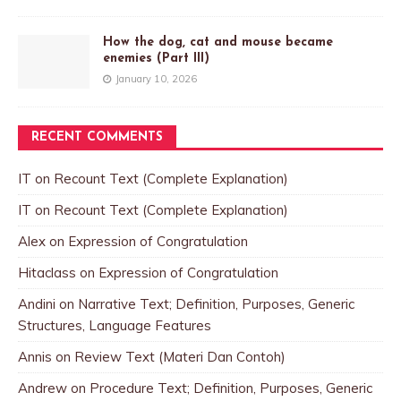
How the dog, cat and mouse became
enemies (Part III)
January 10, 2026
RECENT COMMENTS
IT
on
Recount Text (Complete Explanation)
IT
on
Recount Text (Complete Explanation)
Alex
on
Expression of Congratulation
Hitaclass
on
Expression of Congratulation
Andini
on
Narrative Text; Definition, Purposes, Generic
Structures, Language Features
Annis
on
Review Text (Materi Dan Contoh)
Andrew
on
Procedure Text; Definition, Purposes, Generic