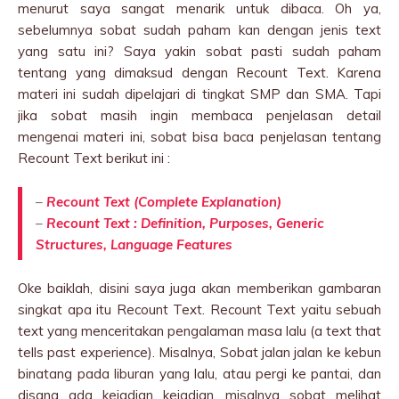
menurut saya sangat menarik untuk dibaca. Oh ya,
sebelumnya sobat sudah paham kan dengan jenis text
yang satu ini? Saya yakin sobat pasti sudah paham
tentang yang dimaksud dengan Recount Text. Karena
materi ini sudah dipelajari di tingkat SMP dan SMA. Tapi
jika sobat masih ingin membaca penjelasan detail
mengenai materi ini, sobat bisa baca penjelasan tentang
Recount Text berikut ini :
–
Recount Text (Complete Explanation)
–
Recount Text : Definition, Purposes, Generic
Structures, Language Features
Oke baiklah, disini saya juga akan memberikan gambaran
singkat apa itu Recount Text. Recount Text yaitu sebuah
text yang menceritakan pengalaman masa lalu (a text that
tells past experience). Misalnya, Sobat jalan jalan ke kebun
binatang pada liburan yang lalu, atau pergi ke pantai, dan
disana ada kejadian kejadian, misalnya sobat melihat