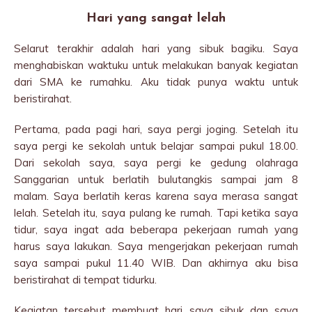
Hari yang sangat lelah
Selarut terakhir adalah hari yang sibuk bagiku. Saya
menghabiskan waktuku untuk melakukan banyak kegiatan
dari SMA ke rumahku. Aku tidak punya waktu untuk
beristirahat.
Pertama, pada pagi hari, saya pergi joging. Setelah itu
saya pergi ke sekolah untuk belajar sampai pukul 18.00.
Dari sekolah saya, saya pergi ke gedung olahraga
Sanggarian untuk berlatih bulutangkis sampai jam 8
malam. Saya berlatih keras karena saya merasa sangat
lelah. Setelah itu, saya pulang ke rumah. Tapi ketika saya
tidur, saya ingat ada beberapa pekerjaan rumah yang
harus saya lakukan. Saya mengerjakan pekerjaan rumah
saya sampai pukul 11.40 WIB. Dan akhirnya aku bisa
beristirahat di tempat tidurku.
Kegiatan tersebut membuat hari saya sibuk dan saya