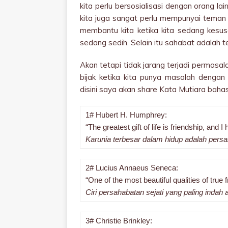
kita perlu bersosialisasi dengan orang lai
kita juga sangat perlu mempunyai teman
membantu kita ketika kita sedang kesusa
sedang sedih. Selain itu sahabat adalah 
Akan tetapi tidak jarang terjadi permasala
bijak ketika kita punya masalah dengan 
disini saya akan share Kata Mutiara baha
1# Hubert H. Humphrey:
“The greatest gift of life is friendship, and I
Karunia terbesar dalam hidup adalah pers
2# Lucius Annaeus Seneca:
“One of the most beautiful qualities of true
Ciri persahabatan sejati yang paling inda
3# Christie Brinkley: