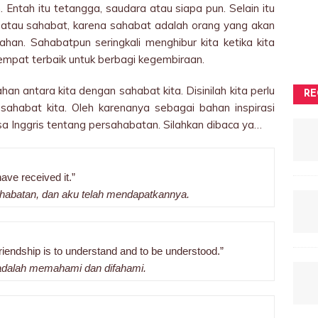
n. Entah itu tetangga, saudara atau siapa pun. Selain itu
 atau sahabat, karena sahabat adalah orang yang akan
han. Sahabatpun seringkali menghibur kita ketika kita
tempat terbaik untuk berbagi kegembiraan.
han antara kita dengan sahabat kita. Disinilah kita perlu
RE
sahabat kita. Oleh karenanya sebagai bahan inspirasi
sa Inggris tentang persahabatan. Silahkan dibaca ya…
 have received it.”
ahabatan, dan aku telah mendapatkannya.
 friendship is to understand and to be understood.”
h adalah memahami dan difahami.