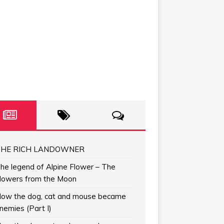
HE RICH LANDOWNER
he legend of Alpine Flower – The
lowers from the Moon
ow the dog, cat and mouse became
nemies (Part I)