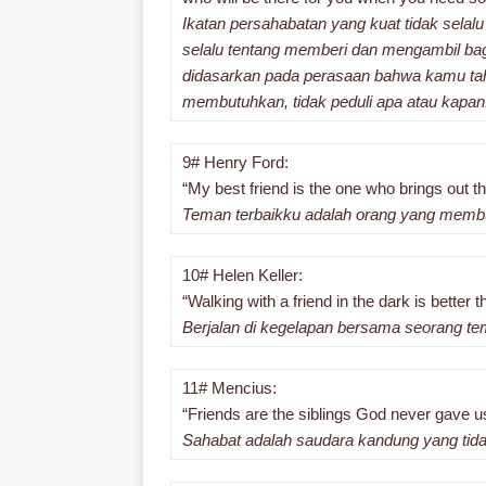
Ikatan persahabatan yang kuat tidak selal
selalu tentang memberi dan mengambil ba
didasarkan pada perasaan bahwa kamu tah
membutuhkan, tidak peduli apa atau kapan
9# Henry Ford:
“My best friend is the one who brings out th
Teman terbaikku adalah orang yang membu
10# Helen Keller:
“Walking with a friend in the dark is better t
Berjalan di kegelapan bersama seorang tema
11# Mencius:
“Friends are the siblings God never gave u
Sahabat adalah saudara kandung yang tida