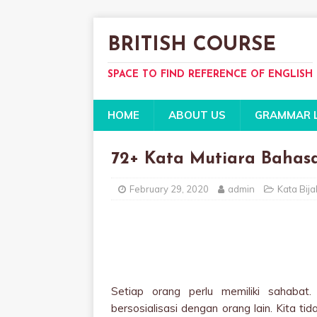
BRITISH COURSE
SPACE TO FIND REFERENCE OF ENGLISH
HOME
ABOUT US
GRAMMAR 
72+ Kata Mutiara Bahas
February 29, 2020
admin
Kata Bij
Setiap orang perlu memiliki sahabat
bersosialisasi dengan orang lain. Kita tid