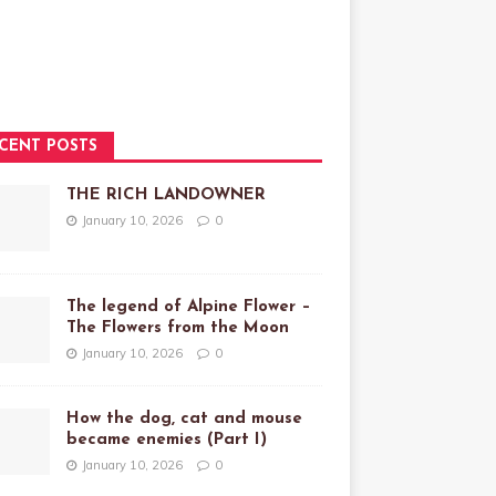
CENT POSTS
THE RICH LANDOWNER
January 10, 2026
0
The legend of Alpine Flower –
The Flowers from the Moon
January 10, 2026
0
How the dog, cat and mouse
became enemies (Part I)
January 10, 2026
0