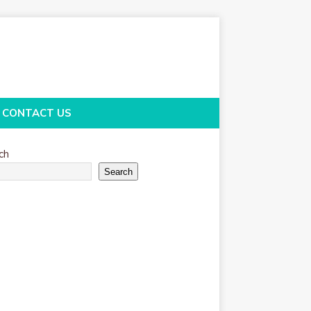
CONTACT US
ch
Search