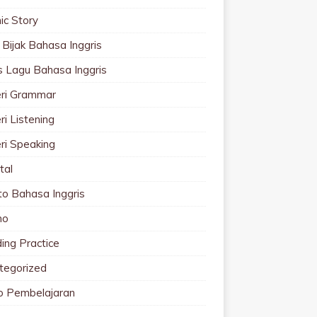
ic Story
 Bijak Bahasa Inggris
cs Lagu Bahasa Inggris
ri Grammar
i Listening
ri Speaking
tal
to Bahasa Inggris
mo
ing Practice
tegorized
o Pembelajaran