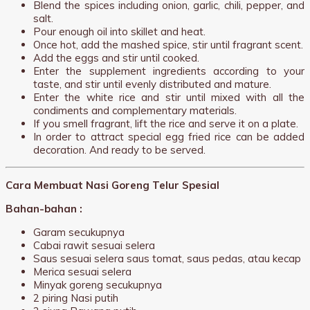
Blend the spices including onion, garlic, chili, pepper, and
salt.
Pour enough oil into skillet and heat.
Once hot, add the mashed spice, stir until fragrant scent.
Add the eggs and stir until cooked.
Enter the supplement ingredients according to your
taste, and stir until evenly distributed and mature.
Enter the white rice and stir until mixed with all the
condiments and complementary materials.
If you smell fragrant, lift the rice and serve it on a plate.
In order to attract special egg fried rice can be added
decoration. And ready to be served.
Cara Membuat Nasi Goreng Telur Spesial
Bahan-bahan :
Garam secukupnya
Cabai rawit sesuai selera
Saus sesuai selera saus tomat, saus pedas, atau kecap
Merica sesuai selera
Minyak goreng secukupnya
2 piring Nasi putih