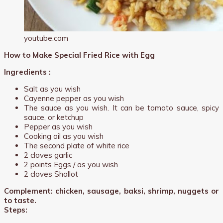
youtube.com
How to Make Special Fried Rice with Egg
Ingredients :
Salt as you wish
Cayenne pepper as you wish
The sauce as you wish. It can be tomato sauce, spicy
sauce, or ketchup
Pepper as you wish
Cooking oil as you wish
The second plate of white rice
2 cloves garlic
2 points Eggs / as you wish
2 cloves Shallot
Complement: chicken, sausage, baksi, shrimp, nuggets or
to taste.
Steps: