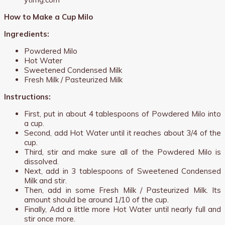
How to Make a Cup Milo
Ingredients:
Powdered Milo
Hot Water
Sweetened Condensed Milk
Fresh Milk / Pasteurized Milk
Instructions:
First, put in about 4 tablespoons of Powdered Milo into
a cup.
Second, add Hot Water until it reaches about 3/4 of the
cup.
Third, stir and make sure all of the Powdered Milo is
dissolved.
Next, add in 3 tablespoons of Sweetened Condensed
Milk and stir.
Then, add in some Fresh Milk / Pasteurized Milk. Its
amount should be around 1/10 of the cup.
Finally, Add a little more Hot Water until nearly full and
stir once more.