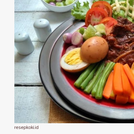
resepkoki.id