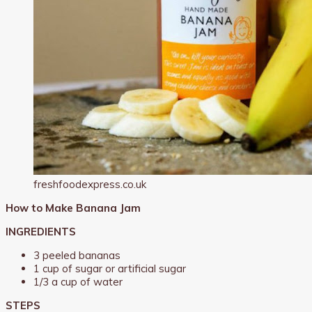
freshfoodexpress.co.uk
How to Make Banana Jam
INGREDIENTS
3 peeled bananas
1 cup of sugar or artificial sugar
1/3 a cup of water
STEPS