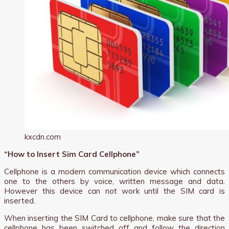
kxcdn.com
“How to Insert Sim Card Cellphone”
Cellphone is a modern communication device which connects
one to the others by voice, written message and data.
However this device can not work until the SIM card is
inserted.
When inserting the SIM Card to cellphone, make sure that the
cellphone has been switched off and follow the direction