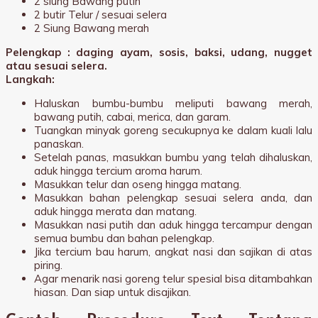
2 siung Bawang putih
2 butir Telur / sesuai selera
2 Siung Bawang merah
Pelengkap : daging ayam, sosis, baksi, udang, nugget
atau sesuai selera.
Langkah:
Haluskan bumbu-bumbu meliputi bawang merah,
bawang putih, cabai, merica, dan garam.
Tuangkan minyak goreng secukupnya ke dalam kuali lalu
panaskan.
Setelah panas, masukkan bumbu yang telah dihaluskan,
aduk hingga tercium aroma harum.
Masukkan telur dan oseng hingga matang.
Masukkan bahan pelengkap sesuai selera anda, dan
aduk hingga merata dan matang.
Masukkan nasi putih dan aduk hingga tercampur dengan
semua bumbu dan bahan pelengkap.
Jika tercium bau harum, angkat nasi dan sajikan di atas
piring.
Agar menarik nasi goreng telur spesial bisa ditambahkan
hiasan. Dan siap untuk disajikan.