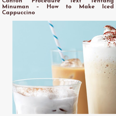
Contoh Procedure Text Tentang
Minuman – How to Make Iced
Cappuccino