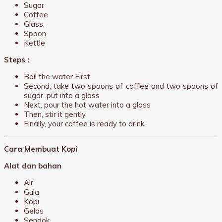
Sugar
Coffee
Glass,
Spoon
Kettle
Steps :
Boil the water First
Second, take two spoons of coffee and two spoons of
sugar. put into a glass
Next, pour the hot water into a glass
Then, stir it gently
Finally, your coffee is ready to drink
Cara Membuat Kopi
Alat dan bahan
Air
Gula
Kopi
Gelas
Sendok