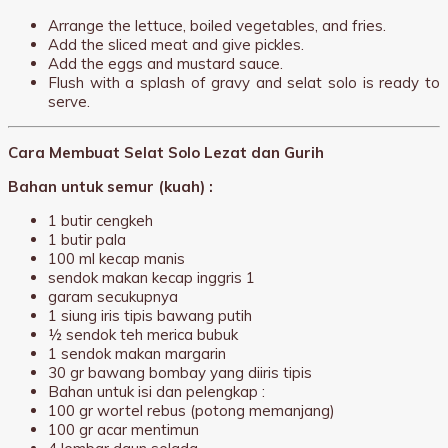
Arrange the lettuce, boiled vegetables, and fries.
Add the sliced meat and give pickles.
Add the eggs and mustard sauce.
Flush with a splash of gravy and selat solo is ready to
serve.
Cara Membuat Selat Solo Lezat dan Gurih
Bahan untuk semur (kuah) :
1 butir cengkeh
1 butir pala
100 ml kecap manis
sendok makan kecap inggris 1
garam secukupnya
1 siung iris tipis bawang putih
½ sendok teh merica bubuk
1 sendok makan margarin
30 gr bawang bombay yang diiris tipis
Bahan untuk isi dan pelengkap :
100 gr wortel rebus (potong memanjang)
100 gr acar mentimun