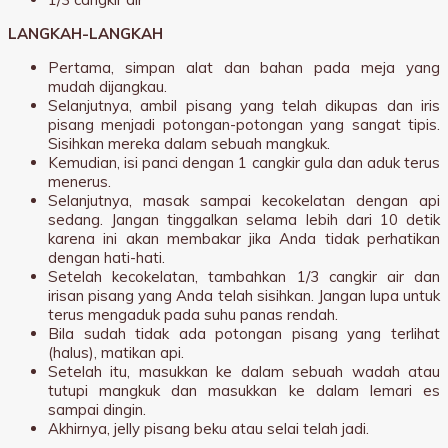
LANGKAH-LANGKAH
Pertama, simpan alat dan bahan pada meja yang
mudah dijangkau.
Selanjutnya, ambil pisang yang telah dikupas dan iris
pisang menjadi potongan-potongan yang sangat tipis.
Sisihkan mereka dalam sebuah mangkuk.
Kemudian, isi panci dengan 1 cangkir gula dan aduk terus
menerus.
Selanjutnya, masak sampai kecokelatan dengan api
sedang. Jangan tinggalkan selama lebih dari 10 detik
karena ini akan membakar jika Anda tidak perhatikan
dengan hati-hati.
Setelah kecokelatan, tambahkan 1/3 cangkir air dan
irisan pisang yang Anda telah sisihkan. Jangan lupa untuk
terus mengaduk pada suhu panas rendah.
Bila sudah tidak ada potongan pisang yang terlihat
(halus), matikan api.
Setelah itu, masukkan ke dalam sebuah wadah atau
tutupi mangkuk dan masukkan ke dalam lemari es
sampai dingin.
Akhirnya, jelly pisang beku atau selai telah jadi.