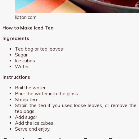
lipton.com
How to Make Iced Tea
Ingredients :
Tea bag or tea leaves
Sugar
Ice cubes
Water
Instructions :
Boil the water
Pour the water into the glass
Steep tea
Strain the tea if you used loose leaves, or remove the
tea bags.
Add sugar
Add the ice cubes
Serve and enjoy.