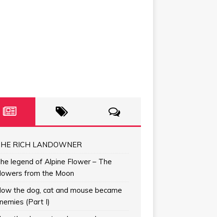
HE RICH LANDOWNER
he legend of Alpine Flower – The
lowers from the Moon
ow the dog, cat and mouse became
nemies (Part I)