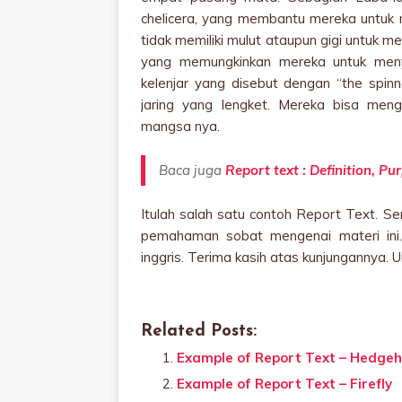
chelicera, yang membantu mereka untuk
tidak memiliki mulut ataupun gigi untuk
yang memungkinkan mereka untuk menye
kelenjar yang disebut dengan “the spi
jaring yang lengket. Mereka bisa men
mangsa nya.
Baca juga
Report text : Definition, P
Itulah salah satu contoh Report Text.
pemahaman sobat mengenai materi ini
inggris. Terima kasih atas kunjungannya. Unt
Related Posts:
Example of Report Text – Hedge
Example of Report Text – Firefly