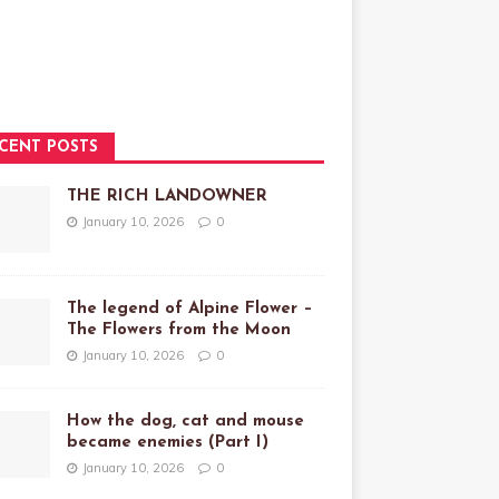
CENT POSTS
THE RICH LANDOWNER
January 10, 2026
0
The legend of Alpine Flower –
The Flowers from the Moon
January 10, 2026
0
How the dog, cat and mouse
became enemies (Part I)
January 10, 2026
0