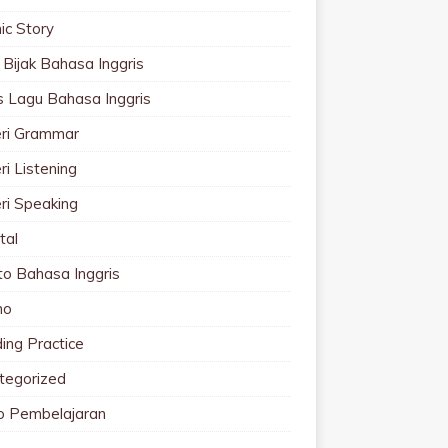
ic Story
 Bijak Bahasa Inggris
cs Lagu Bahasa Inggris
ri Grammar
i Listening
ri Speaking
tal
to Bahasa Inggris
mo
ing Practice
tegorized
o Pembelajaran