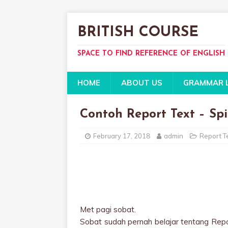
BRITISH COURSE
SPACE TO FIND REFERENCE OF ENGLISH
HOME
ABOUT US
GRAMMAR 
Contoh Report Text – Sp
February 17, 2018
admin
Report T
Met pagi sobat.
Sobat sudah pernah belajar tentang Repo