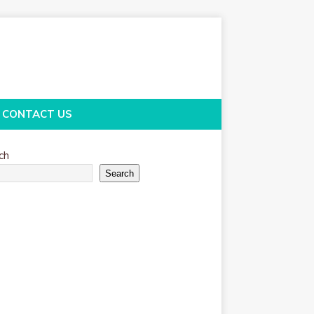
CONTACT US
ch
Search