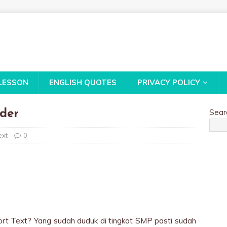
LESSON
ENGLISH QUOTES
PRIVACY POLICY
Sear
ider
ext
0
rt Text? Yang sudah duduk di tingkat SMP pasti sudah