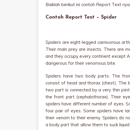
Baiklah berikut ini contoh Report Text nya.
Contoh Report Text – Spider
Spiders are eight-legged carnivorous arthr
Their main prey are insects. There are m
and they occupy every continent except A
dangerous for their venomous bite.
Spiders have two body parts. The front
consist of head and thorax (chest). The
two part is connected by a very thin joint
the front part (cephalothorax). Their ey
spiders have different number of eyes. 
four pair of eyes. Some spiders have lar
their venom to their enemy. Spiders do n
a body part that allow them to suck liqui