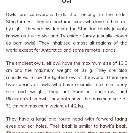
Owl
Owls are carnivorous birds that belong to the order
Strigiformes. They are nocturnal birds who love to hunt rat
by night. They are divided into the Strigidae family (usually
known as true owls) and Tytonidae family (usually known
as barn-owls). They inhabited almost all regions of the
world except for Antarctica and some remote islands.
The smallest owls, elf owl, have the maximum size of 13,5
cm and the maximum weight of 31 g. They are also
considered to be the lightest owl in the world. There are
two species of owls who have a similar maximum body
size and weight, they are Eurasian eagle-owl and
Blakiston’s fish owl. They both have the maximum size of
71 cm and maximum weight of 4,2 kg.
They have a large and round head with forward-facing
eyes and ear holes. Their beak is similar to hawk’s beak.