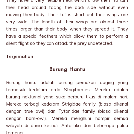
They have a very flexible neck which allow them to turn
their head around facing the back side without even
moving their body. Their tail is short but their wings are
very wide. The length of their wings are almost three
times larger than their body when they spread it. They
have a special feathers which allow them to perform a
silent flight so they can attack the prey undetected.
Terjemahan
Burung Hantu
Burung hantu adalah burung pemakan daging yang
termasuk kedalam ordo Strigiformes. Mereka adalah
burung nokturnal yang suka berburu tikus di malam hari.
Mereka terbagi kedalam Strigidae family (biasa dikenal
dengan true owl) dan Tytonidae family (biasa dikenal
dengan barn-owl). Mereka menghuni hampir semua
wilayah di dunia kecuali Antartika dan beberapa pulau
terpencil.