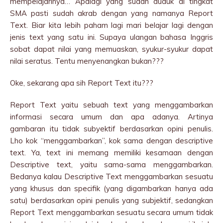
mempelajarinya… Apalagi yang sudah duduk di tingkat
SMA pasti sudah akrab dengan yang namanya Report
Text. Biar kita lebih paham lagi mari belajar lagi dengan
jenis text yang satu ini. Supaya ulangan bahasa Inggris
sobat dapat nilai yang memuaskan, syukur-syukur dapat
nilai seratus. Tentu menyenangkan bukan???
Oke, sekarang apa sih Report Text itu???
Report Text yaitu sebuah text yang menggambarkan
informasi secara umum dan apa adanya. Artinya
gambaran itu tidak subyektif berdasarkan opini penulis.
Lho kok “menggambarkan”, kok sama dengan descriptive
text. Ya, text ini memang memiliki kesamaan dengan
Descriptive text, yaitu sama-sama menggambarkan.
Bedanya kalau Descriptive Text menggambarkan sesuatu
yang khusus dan specifik (yang digambarkan hanya ada
satu) berdasarkan opini penulis yang subjektif, sedangkan
Report Text menggambarkan sesuatu secara umum tidak