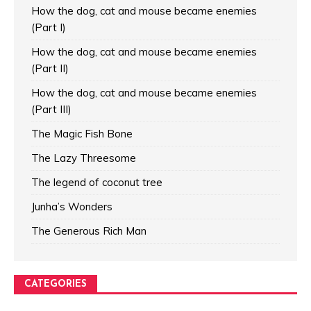
How the dog, cat and mouse became enemies
(Part I)
How the dog, cat and mouse became enemies
(Part II)
How the dog, cat and mouse became enemies
(Part III)
The Magic Fish Bone
The Lazy Threesome
The legend of coconut tree
Junha’s Wonders
The Generous Rich Man
CATEGORIES