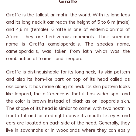
Giraffe
Giraffe is the tallest animal in the world. With its long legs
and its long neck it can reach the height of 5 to 6 m (male)
and 4,6 m (female). Giraffe is one of endemic animal of
Africa. They are herbivorous mammals. Their scientific
name is Giraffa camelopardalis. The species name,
camelopardalis, was taken from latin which was the
combination of “camel” and “leopard”.
Giraffe is distinguishable for its long neck, its skin pattern
and also its horn-like part on top of its head called as
ossicones. It has mane along its neck. Its skin pattern looks
like leopard, the difference is that it has wider spot and
the color is brown instead of black as on leopard’s skin.
The shape of its head is similar to camel with two nostril in
front of it and located right above its mouth. Its eyes and
ears are located on each side of the head. Generally, they
live in savannahs or in woodlands where they can easily