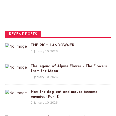
RECENT POSTS
THE RICH LANDOWNER
January 10, 2026
The legend of Alpine Flower – The Flowers
from the Moon
January 10, 2026
How the dog, cat and mouse became
enemies (Part I)
January 10, 2026