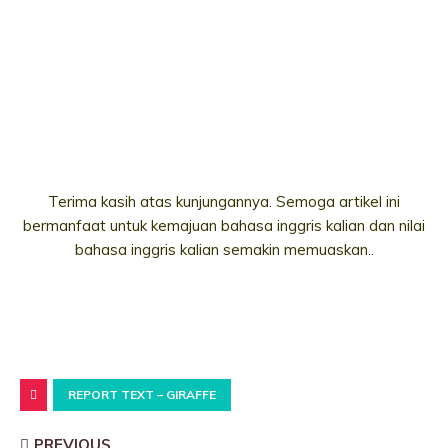
Terima kasih atas kunjungannya. Semoga artikel ini
bermanfaat untuk kemajuan bahasa inggris kalian dan nilai
bahasa inggris kalian semakin memuaskan..
REPORT TEXT – GIRAFFE
PREVIOUS