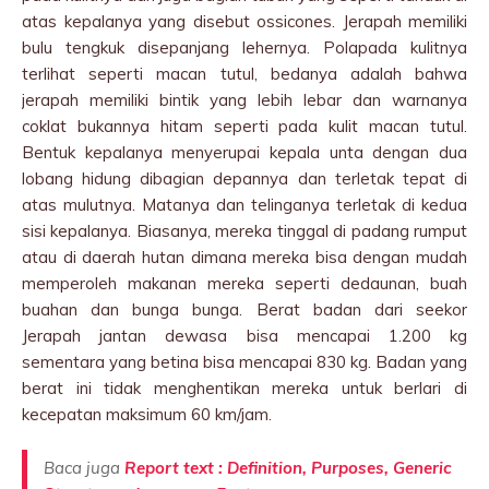
atas kepalanya yang disebut ossicones. Jerapah memiliki
bulu tengkuk disepanjang lehernya. Polapada kulitnya
terlihat seperti macan tutul, bedanya adalah bahwa
jerapah memiliki bintik yang lebih lebar dan warnanya
coklat bukannya hitam seperti pada kulit macan tutul.
Bentuk kepalanya menyerupai kepala unta dengan dua
lobang hidung dibagian depannya dan terletak tepat di
atas mulutnya. Matanya dan telinganya terletak di kedua
sisi kepalanya. Biasanya, mereka tinggal di padang rumput
atau di daerah hutan dimana mereka bisa dengan mudah
memperoleh makanan mereka seperti dedaunan, buah
buahan dan bunga bunga. Berat badan dari seekor
Jerapah jantan dewasa bisa mencapai 1.200 kg
sementara yang betina bisa mencapai 830 kg. Badan yang
berat ini tidak menghentikan mereka untuk berlari di
kecepatan maksimum 60 km/jam.
Baca juga
Report text : Definition, Purposes, Generic