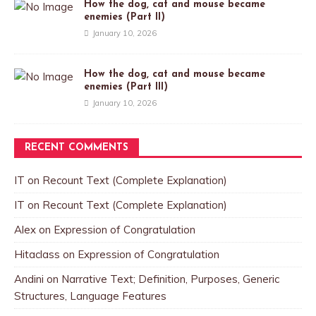
How the dog, cat and mouse became
enemies (Part II)
January 10, 2026
How the dog, cat and mouse became
enemies (Part III)
January 10, 2026
RECENT COMMENTS
IT
on
Recount Text (Complete Explanation)
IT
on
Recount Text (Complete Explanation)
Alex
on
Expression of Congratulation
Hitaclass
on
Expression of Congratulation
Andini
on
Narrative Text; Definition, Purposes, Generic
Structures, Language Features