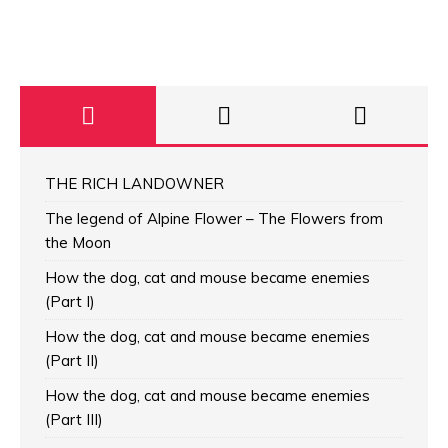
THE RICH LANDOWNER
The legend of Alpine Flower – The Flowers from
the Moon
How the dog, cat and mouse became enemies
(Part I)
How the dog, cat and mouse became enemies
(Part II)
How the dog, cat and mouse became enemies
(Part III)