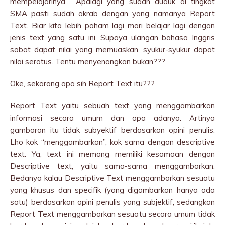
mempelajarinya… Apalagi yang sudah duduk di tingkat
SMA pasti sudah akrab dengan yang namanya Report
Text. Biar kita lebih paham lagi mari belajar lagi dengan
jenis text yang satu ini. Supaya ulangan bahasa Inggris
sobat dapat nilai yang memuaskan, syukur-syukur dapat
nilai seratus. Tentu menyenangkan bukan???
Oke, sekarang apa sih Report Text itu???
Report Text yaitu sebuah text yang menggambarkan
informasi secara umum dan apa adanya. Artinya
gambaran itu tidak subyektif berdasarkan opini penulis.
Lho kok “menggambarkan”, kok sama dengan descriptive
text. Ya, text ini memang memiliki kesamaan dengan
Descriptive text, yaitu sama-sama menggambarkan.
Bedanya kalau Descriptive Text menggambarkan sesuatu
yang khusus dan specifik (yang digambarkan hanya ada
satu) berdasarkan opini penulis yang subjektif, sedangkan
Report Text menggambarkan sesuatu secara umum tidak